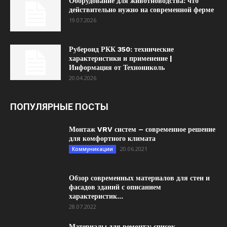
Оборудование для животноводства: что
действительно нужно на современной ферме
19.07.2026
Рубероид РКК 350: технические
характеристики и применение |
Информация от Технониколь
20.04.2026
ПОПУЛЯРНЫЕ ПОСТЫ
Монтаж VRV систем – современное решение
для комфортного климата
20.06.2021
Коммуникации
Обзор современных материалов для стен и
фасадов зданий с описанием
характеристик...
28.07.2022
Материалы для ремонта: список