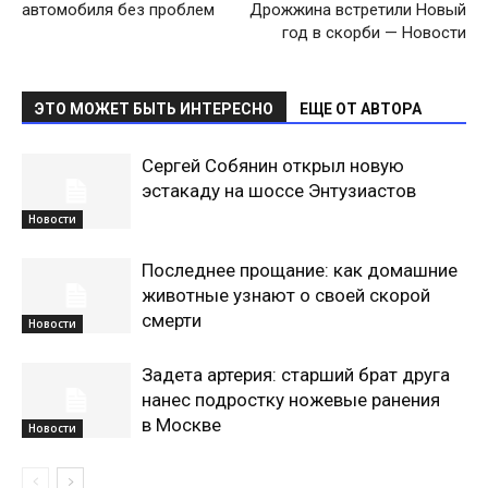
автомобиля без проблем
Дрожжина встретили Новый
год в скорби — Новости
ЭТО МОЖЕТ БЫТЬ ИНТЕРЕСНО
ЕЩЕ ОТ АВТОРА
Сергей Собянин открыл новую
эстакаду на шоссе Энтузиастов
Новости
Последнее прощание: как домашние
животные узнают о своей скорой
смерти
Новости
Задета артерия: старший брат друга
нанес подростку ножевые ранения
в Москве
Новости