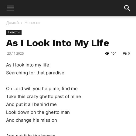
Домой
Новости
Новости
As I Look Into My Life
23.11.2025
104
0
As I look into my life
Searching for that paradise
Oh Lord will you help me, find me
Take this crazy ghetto past of mine
And put it all behind me
Look down on the ghetto man
And change his mission
And put it in the hearts