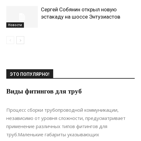
Сергей Собянин открыл новую
эстакаду на шоссе Энтузиастов
Новости
ЭТО ПОПУЛЯРНО!
Виды фитингов для труб
30.11.2020
0
Материалы
Процесс сборки трубопроводной коммуникации,
независимо от уровня сложности, предусматривает
применение различных типов фитингов для
труб.Маленькие габариты указывающих