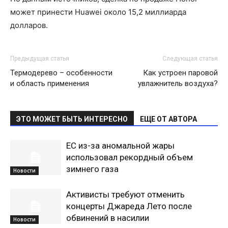
может принести Huawei около 15,2 миллиарда
долларов.
Предыдущая статья
Следующая статья
Термодерево – особенности
Как устроен паровой
и область применения
увлажнитель воздуха?
ЭТО МОЖЕТ БЫТЬ ИНТЕРЕСНО
ЕЩЕ ОТ АВТОРА
ЕС из-за аномальной жары
использовал рекордный объем
зимнего газа
Новости
Активисты требуют отменить
концерты Джареда Лето после
обвинений в насилии
Новости