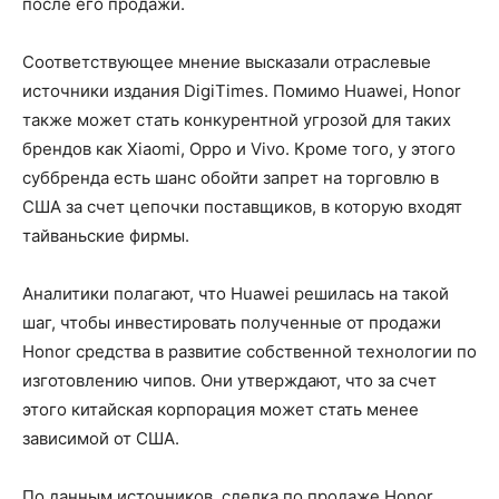
после его продажи.
Соответствующее мнение высказали отраслевые
источники издания DigiTimes. Помимо Huawei, Honor
также может стать конкурентной угрозой для таких
брендов как Xiaomi, Oppo и Vivo. Кроме того, у этого
суббренда есть шанс обойти запрет на торговлю в
США за счет цепочки поставщиков, в которую входят
тайваньские фирмы.
Аналитики полагают, что Huawei решилась на такой
шаг, чтобы инвестировать полученные от продажи
Honor средства в развитие собственной технологии по
изготовлению чипов. Они утверждают, что за счет
этого китайская корпорация может стать менее
зависимой от США.
По данным источников, сделка по продаже Honor