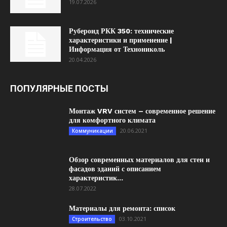
19.07.2026
Рубероид РКК 350: технические
характеристики и применение |
Информация от Технониколь
20.04.2026
ПОПУЛЯРНЫЕ ПОСТЫ
Монтаж VRV систем – современное решение
для комфортного климата
20.06.2021
Коммуникации
Обзор современных материалов для стен и
фасадов зданий с описанием
характеристик...
28.07.2022
Материалы для ремонта: список
03.10.2021
Строительство