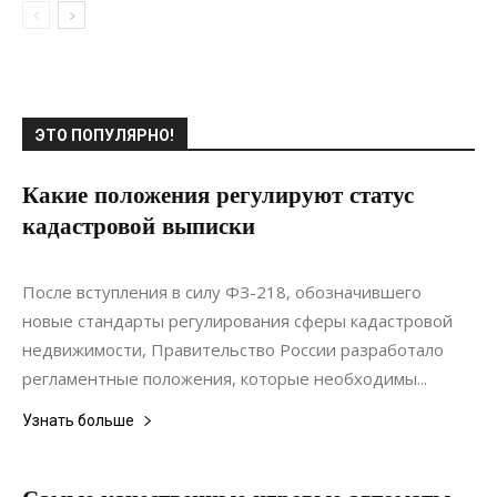
ЭТО ПОПУЛЯРНО!
Какие положения регулируют статус
кадастровой выписки
31.08.2018
0
Строительство
После вступления в силу ФЗ-218, обозначившего
новые стандарты регулирования сферы кадастровой
недвижимости, Правительство России разработало
регламентные положения, которые необходимы...
Узнать больше