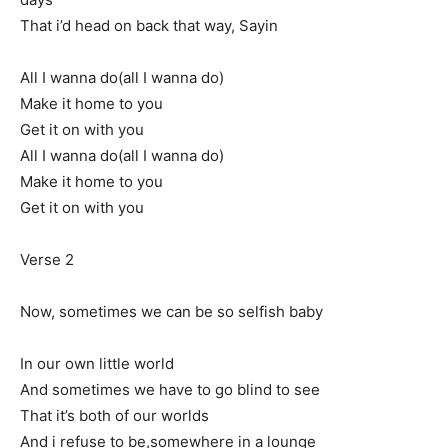
That i’d head on back that way, Sayin
All I wanna do(all I wanna do)
Make it home to you
Get it on with you
All I wanna do(all I wanna do)
Make it home to you
Get it on with you
Verse 2
Now, sometimes we can be so selfish baby
In our own little world
And sometimes we have to go blind to see
That it’s both of our worlds
And i refuse to be,somewhere in a lounge