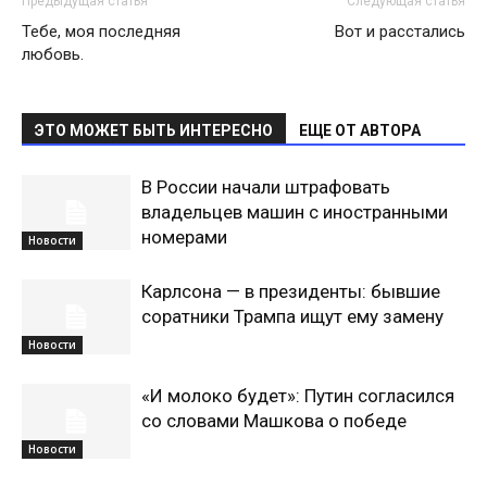
Предыдущая статья
Следующая статья
Тебе, моя последняя
Вот и расстались
любовь.
ЭТО МОЖЕТ БЫТЬ ИНТЕРЕСНО
ЕЩЕ ОТ АВТОРА
В России начали штрафовать
владельцев машин с иностранными
номерами
Новости
Карлсона — в президенты: бывшие
соратники Трампа ищут ему замену
Новости
«И молоко будет»: Путин согласился
со словами Машкова о победе
Новости