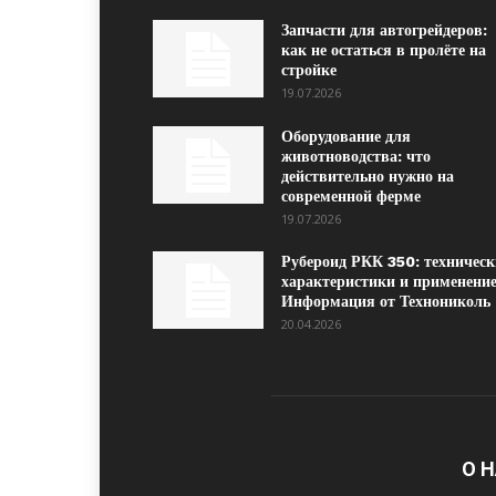
Запчасти для автогрейдеров:
как не остаться в пролёте на
стройке
19.07.2026
Оборудование для
животноводства: что
действительно нужно на
современной ферме
19.07.2026
Рубероид РКК 350: техническ
характеристики и применение
Информация от Технониколь
20.04.2026
О 