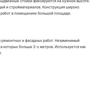
Выдвижные стойки фиксируются на нужной высоте.
дей и стройматериалов. Конструкция широко
 работ в помещениях большой площади.
я ремонтных и фасадных работ. Незаменимый
а которых больше 2-х метров. Используется как
т.