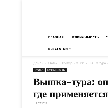
ГЛАВНАЯ
НЕДВИЖИМОСТЬ
С
ВСЕ СТАТЬИ
Домой
Статьи
Коммуникации
Вышка-тура: 
Статьи
Коммуникации
Вышка-тура: оп
где применяетс
17.07.2021