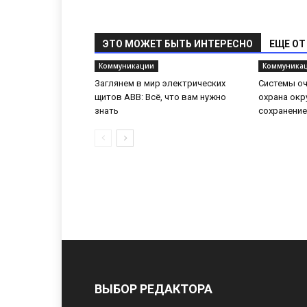
ЭТО МОЖЕТ БЫТЬ ИНТЕРЕСНО
ЕЩЕ ОТ
Коммуникации
Коммуника
Заглянем в мир электрических
Системы оч
щитов ABB: Всё, что вам нужно
охрана ок
знать
сохранение
ВЫБОР РЕДАКТОРА