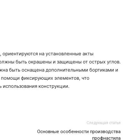
, ориентируются на установленные акты
олжны быть окрашены и защищены от острых углов.
олжна быть оснащена дополнительными бортиками и
и помощи фиксирующих элементов, что
ь использования конструкции.
Следующая статья
Основные особенности производства
профнастила