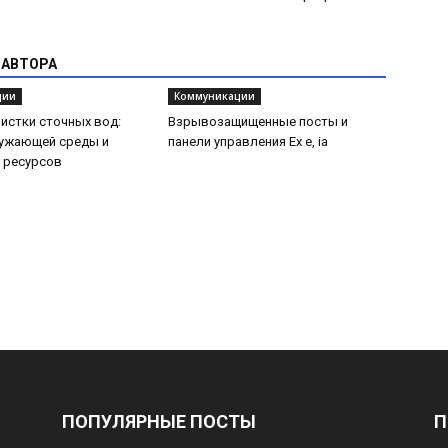
 АВТОРА
ции
Коммуникации
истки сточных вод:
Взрывозащищенные посты и
ружающей среды и
панели управления Ex e, ia
 ресурсов
ПОПУЛЯРНЫЕ ПОСТЫ
П