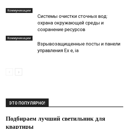
Коммуникации
Системы очистки сточных вод:
охрана окружающей среды и
сохранение ресурсов
Коммуникации
Взрывозащищенные посты и панели
управления Ex e, ia
ЭТО ПОПУЛЯРНО!
Подбираем лучший светильник для
квартиры
10.06.2020
0