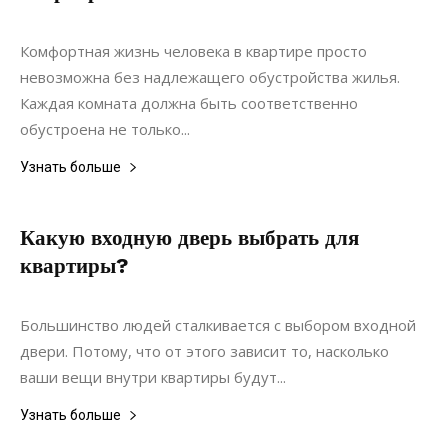
Материалы
Комфортная жизнь человека в квартире просто
невозможна без надлежащего обустройства жилья.
Каждая комната должна быть соответственно
обустроена не только...
Узнать больше
Какую входную дверь выбрать для
квартиры?
30.03.2020
0
Интерьеры
Большинство людей сталкивается с выбором входной
двери. Потому, что от этого зависит то, насколько
ваши вещи внутри квартиры будут...
Узнать больше