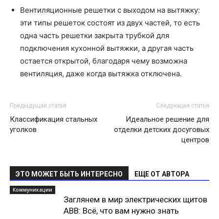
Вентиляционные решетки с выходом на вытяжку:
эти типы решеток состоят из двух частей, то есть
одна часть решетки закрыта трубкой для
подключения кухонной вытяжки, а другая часть
остается открытой, благодаря чему возможна
вентиляция, даже когда вытяжка отключена.
Предыдущая статья
Следующая статья
Классификация стальных
Идеальное решение для
уголков
отделки детских досуговых
центров
ЭТО МОЖЕТ БЫТЬ ИНТЕРЕСНО
ЕЩЕ ОТ АВТОРА
Коммуникации
Заглянем в мир электрических щитов
ABB: Всё, что вам нужно знать