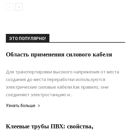
ЭТО ПОПУЛЯРНО!
Область применения силового кабеля
06.02.2021
0
Материалы
Для транспортировки высокого напряжения от места
создания до места переработки используются
электрические силовые кабели.Как правило, они
соединяют электростанцию и...
Узнать больше
Клеевые трубы ПВХ: свойства,