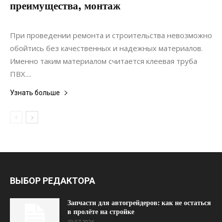
преимущества, монтаж
24.05.2020
0
Коммуникации
При проведении ремонта и строительства невозможно
обойтись без качественных и надежных материалов.
Именно таким материалом считается клеевая труба
ПВХ....
Узнать больше
ВЫБОР РЕДАКТОРА
Запчасти для автогрейдеров: как не остаться
в пролёте на стройке
19.07.2026