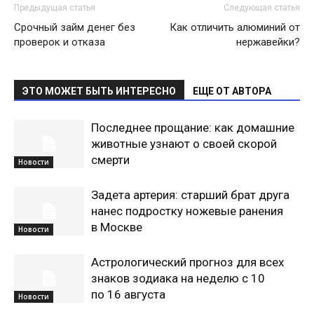
Предыдущая статья
Следующая статья
Срочный займ денег без
Как отличить алюминий от
проверок и отказа
нержавейки?
ЭТО МОЖЕТ БЫТЬ ИНТЕРЕСНО
ЕЩЕ ОТ АВТОРА
Последнее прощание: как домашние
животные узнают о своей скорой
смерти
Новости
Задета артерия: старший брат друга
нанес подростку ножевые ранения
в Москве
Новости
Астрологический прогноз для всех
знаков зодиака на неделю с 10
по 16 августа
Новости