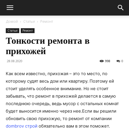
Домой
Статьи
Ремонт
Статьи
Ремонт
Тонкости ремонта в
прихожей
28.08.2020
998
0
Как всем известно, прихожая – это то место, по
которому судят весь дом или квартиру. Поэтому ей
стоит уделять особенное внимание. Но не стоит
забывать, что ремонт в прихожей делается в самую
последнюю очередь, ведь мусор с остальных комнат
будет выносится именно через нее.
Если вы решили
обновить свою прихожую, то ремонт от компании
dombrov строй
обязательно вам в этом поможет.