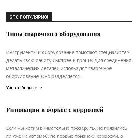
ЭТО ПОПУЛЯРНО!
Типы сварочного оборудования
25.08.2021
0
Интерьеры
Инструменты и оборудование помогают специалистам
делать свою работу быстрее и проще. Для соединения
металлических деталей используют сварочное
оборудование. Оно разделяется...
Узнать больше
Инновации в борьбе с коррозией
17.10.2020
0
Материалы
Если мы хотим внимательно проверить, не появились
ли уже на автомобиле первые признаки коррозии, в