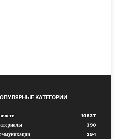
ОПУЛЯРНЫЕ КАТЕГОРИИ
овости
10837
атериалы
390
оммуникации
294