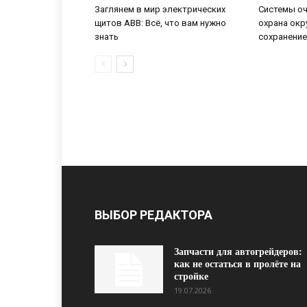
Заглянем в мир электрических
Системы оч
щитов ABB: Всё, что вам нужно
охрана ок
знать
сохранение
ВЫБОР РЕДАКТОРА
Запчасти для автогрейдеров:
как не остаться в пролёте на
стройке
19.07.2026