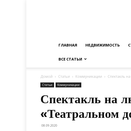
ГЛАВНАЯ
НЕДВИЖИМОСТЬ
С
ВСЕ СТАТЬИ
Домой
Статьи
Коммуникации
Спектакль на
Статьи
Коммуникации
Спектакль на л
«Театральном д
08.09.2020