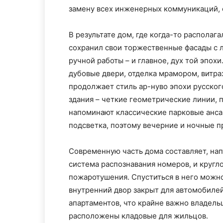
замену всех инженерных коммуникаций, 
В результате дом, где когда-то располаг
сохранил свои торжественные фасады с 
ручной работы – и главное, дух той эпох
дубовые двери, отделка мрамором, витра
продолжает стиль ар-нуво эпохи русског
здания – четкие геометрические линии,
напоминают классические парковые анса
подсветка, поэтому вечерние и ночные п
Современную часть дома составляет, нап
система распознавания номеров, и кругл
пожаротушения. Спуститься в него можно 
внутренний двор закрыт для автомобилей.
апартаментов, что крайне важно владел
расположены кладовые для жильцов.