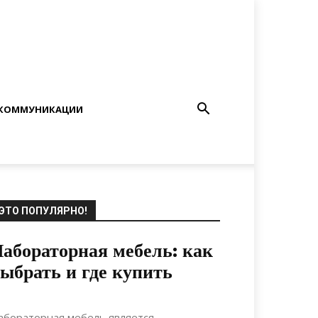
КОММУНИКАЦИИ
ЭТО ПОПУЛЯРНО!
абораторная мебель: как
ыбрать и где купить
22.11.2021
0
Мебель
абораторная мебель является