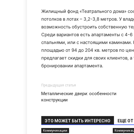
Жилищный фонд «Театрального дома» сос
потолков в лотах – 3,2-3,8 метров. У вла
возможность обустроить собственную тер
Среди вариантов есть апартаменты с 4-6 
спальнями, или с настоящими каминами. 
площадью от 94 до 204 кв. метров по це
предлагает скидки для своих клиентов, 
бронировании апартамента.
Предыдущая статья
Металлические двери: особенности
конструкции
ЭТО МОЖЕТ БЫТЬ ИНТЕРЕСНО
ЕЩЕ ОТ
Коммуникации
Коммуника