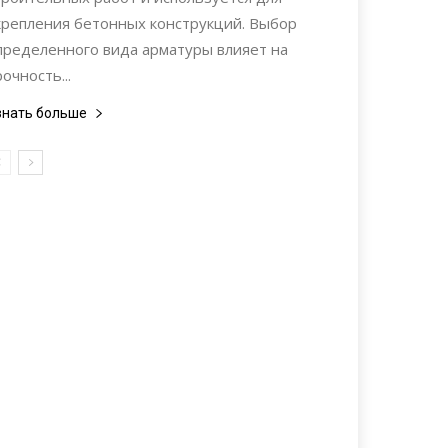
крепления бетонных конструкций. Выбор
пределенного вида арматуры влияет на
рочность...
знать больше