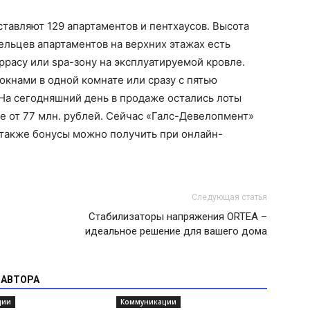
тавляют 129 апартаментов и пентхаусов. Высота
дельцев апартаментов на верхних этажах есть
расу или spa-зону на эксплуатируемой кровле.
окнами в одной комнате или сразу с пятью
На сегодняшний день в продаже остались лоты
не от 77 млн. рублей. Сейчас «Галс-Девелопмент»
а также бонусы можно получить при онлайн-
Следующая статья
Стабилизаторы напряжения ORTEA –
идеальное решение для вашего дома
 АВТОРА
ции
Коммуникации