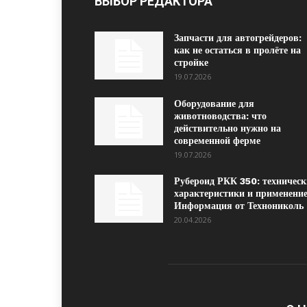
ВЫБОР РЕДАКТОРА
Запчасти для автогрейдеров:
как не остаться в пролёте на
стройке
19.07.2026
Оборудование для
животноводства: что
действительно нужно на
современной ферме
19.07.2026
Рубероид РКК 350: техническ
характеристики и применение
Информация от Технониколь
20.04.2026