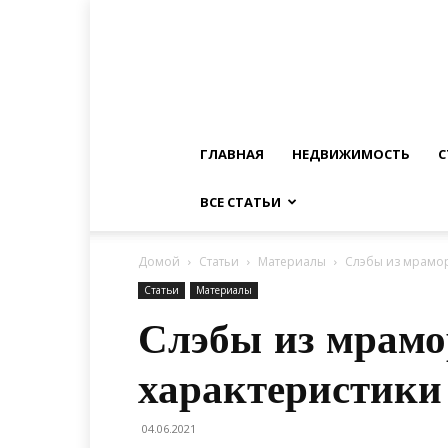
ГЛАВНАЯ
НЕДВИЖИМОСТЬ
С
ВСЕ СТАТЬИ
Домой
Статьи
Материалы
Слэбы из мрамор
Статьи
Материалы
Слэбы из мрамо
характеристики
04.06.2021