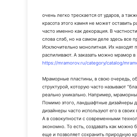
очень легко трескается от ударов, а так
красота этого камня не может оставить р
часто именно как декорация. В частности
слова слэб, но на самом деле здесь все 
Исключительно монолитная. Их находят п
распиливают. А заказать можно мрамор в
https://mramorov.ru/category/catalog/mram
Мраморные пластины, в свою очередь, о
структурой, которую часто называют “бла
реально уникально. Например, мраморные
Помимо этого, ландшафтные дизайнеры д
дизайнеры часто используют его в своих 
А в совокупности с современными техно
экономно. То есть, создавать как можно
еще и позволяет сохранить природную кр