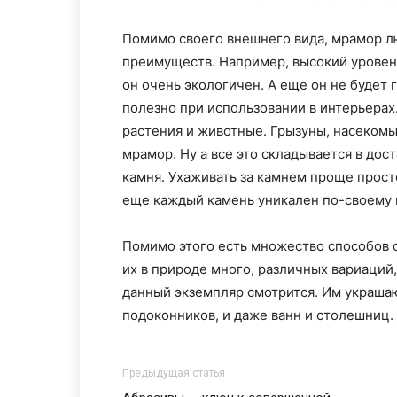
Помимо своего внешнего вида, мрамор л
преимуществ. Например, высокий уровень
он очень экологичен. А еще он не будет 
полезно при использовании в интерьерах.
растения и животные. Грызуны, насекомы
мрамор. Ну а все это складывается в до
камня. Ухаживать за камнем проще простог
еще каждый камень уникален по-своему 
Помимо этого есть множество способов о
их в природе много, различных вариаций
данный экземпляр смотрится. Им украшаю
подоконников, и даже ванн и столешниц.
Предыдущая статья