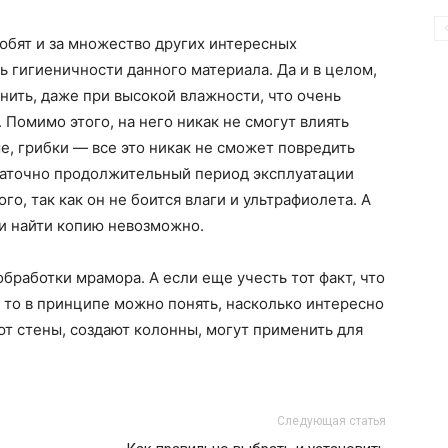
юбят и за множество других интересных
 гигиеничности данного материала. Да и в целом,
гнить, даже при высокой влажности, что очень
 Помимо этого, на него никак не смогут влиять
е, грибки — все это никак не сможет повредить
статочно продолжительный период эксплуатации
о, так как он не боится влаги и ультрафиолета. А
и найти копию невозможно.
бработки мрамора. А если еще учесть тот факт, что
, то в принципе можно понять, насколько интересно
т стены, создают колонны, могут применить для
Следующая статья