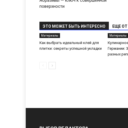
Абразивы — ключ к совершенной
поверхности
ЭТО МОЖЕТ БЫТЬ ИНТЕРЕСНО
ЕЩЕ ОТ
Материалы
Материалы
Как выбрать идеальный клей для
Кулинарное
плитки: секреты успешной укладки
Германии: 
разных рег