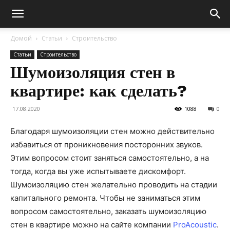
Домой
Статьи
Строительство
Статьи
Строительство
Шумоизоляция стен в
квартире: как сделать?
17.08.2020
1088
0
Благодаря шумоизоляции стен можно действительно
избавиться от проникновения посторонних звуков.
Этим вопросом стоит заняться самостоятельно, а на
тогда, когда вы уже испытываете дискомфорт.
Шумоизоляцию стен желательно проводить на стадии
капитального ремонта.
Чтобы не заниматься этим
вопросом самостоятельно, заказать шумоизоляцию
стен в квартире можно на сайте компании
ProAcoustic
.