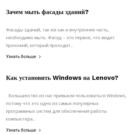
Зачем мыть фасады зданий?
31.03.2020
0
Недвижимость
Фасады зданий, так же как и внутренняя часть,
необходимо мыть. Фасад – это первое, что видит
прохожий, который проходит...
Узнать больше
Как установить Windows на Lenovo?
15.08.2019
0
Коммуникации
Большинство из нас привыкли пользоваться Windows,
потому что это одно из самых популярных
программных систем для обеспечения работы
компьютера...
Узнать больше