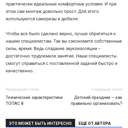
практически идеальные комфортные условия. И при
этом сам монтаж довольно прост. Для этого
используются саморезы и дюбеля.
Чтобы все было сделано верно, лучше обратиться к
нашим специалистам. Так вы сэкономите собственные
силы, время. Ведь слздание звукоизоляции –
достаточно трудоемкое занятие. Наши специалисты
смогут справиться с поставленной задачей быстро и
качественно.
Предыдущая статья
Следующая статья
Технические характеристики
Детский праздник – как
ТОПАС 8
правильно организовать?
ЭТО МОЖЕТ БЫТЬ ИНТЕРЕСНО
ЕЩЕ ОТ АВТОРА