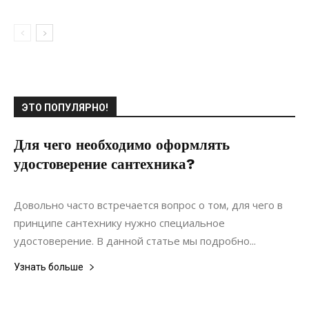
ЭТО ПОПУЛЯРНО!
Для чего необходимо оформлять
удостоверение сантехника?
11.07.2020
0
Коммуникации
Довольно часто встречается вопрос о том, для чего в
принципе сантехнику нужно специальное
удостоверение. В данной статье мы подробно...
Узнать больше