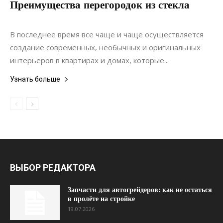
Преимущества перегородок из стекла
18.05.2020
0
Интерьеры
В последнее время все чаще и чаще осуществляется
создание современных, необычных и оригинальных
интерьеров в квартирах и домах, которые...
Узнать больше
ВЫБОР РЕДАКТОРА
Запчасти для автогрейдеров: как не остаться
в пролёте на стройке
19.07.2026