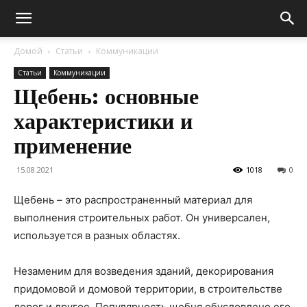
Домой
Статьи
Коммуникации
Статьи
Коммуникации
Щебень: основные
характеристики и
применение
15.08.2021
1018
0
Щебень – это распространенный материал для
выполнения строительных работ. Он универсален,
используется в разных областях.
Незаменим для возведения зданий, декорирования
придомовой и домовой территории, в строительстве
дорог и другое. Популярность щебня обусловлено его