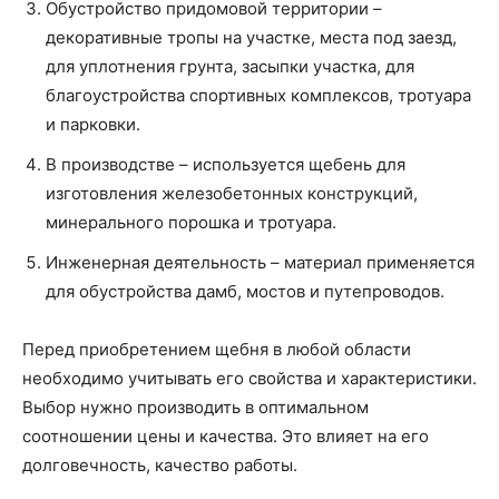
Обустройство придомовой территории –
декоративные тропы на участке, места под заезд,
для уплотнения грунта, засыпки участка, для
благоустройства спортивных комплексов, тротуара
и парковки.
В производстве – используется щебень для
изготовления железобетонных конструкций,
минерального порошка и тротуара.
Инженерная деятельность – материал применяется
для обустройства дамб, мостов и путепроводов.
Перед приобретением щебня в любой области
необходимо учитывать его свойства и характеристики.
Выбор нужно производить в оптимальном
соотношении цены и качества. Это влияет на его
долговечность, качество работы.