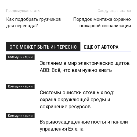
Предыдущая статья
Следующая статья
Как подобрать грузчиков
Порядок монтажа охранно
для переезда?
пожарной сигнализации
ЭТО МОЖЕТ БЫТЬ ИНТЕРЕСНО
ЕЩЕ ОТ АВТОРА
Коммуникации
Заглянем в мир электрических щитов
ABB: Всё, что вам нужно знать
Коммуникации
Системы очистки сточных вод:
охрана окружающей среды и
сохранение ресурсов
Коммуникации
Взрывозащищенные посты и панели
управления Ex e, ia