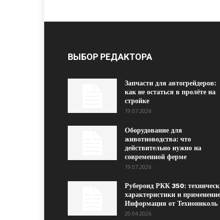
ВЫБОР РЕДАКТОРА
Запчасти для автогрейдеров:
как не остаться в пролёте на
стройке
19.07.2026
Оборудование для
животноводства: что
действительно нужно на
современной ферме
19.07.2026
Рубероид РКК 350: техническ
характеристики и применение
Информация от Технониколь
20.04.2026