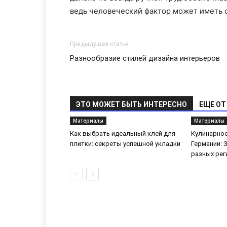
ведь человеческий фактор может иметь 
Предыдущая статья
Разнообразие стилей дизайна интерьеров
ЭТО МОЖЕТ БЫТЬ ИНТЕРЕСНО
ЕЩЕ ОТ
Материалы
Материалы
Как выбрать идеальный клей для
Кулинарное
плитки: секреты успешной укладки
Германии: 
разных рег