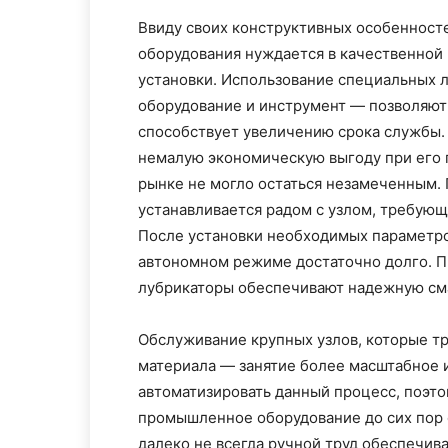
Ввиду своих конструктивных особенност
оборудования нуждается в качественной
установки. Использование специальных 
оборудование и инструмент — позволяют 
способствует увеличению срока службы.
немалую экономическую выгоду при его 
рынке не могло остаться незамеченным. 
устанавливается радом с узлом, требую
После установки необходимых параметро
автономном режиме достаточно долго. 
лубрикаторы обеспечивают надежную сма
Обслуживание крупных узлов, которые т
материала — занятие более масштабное и
автоматизировать данный процесс, поэто
промышленное оборудование до сих пор 
далеко не всегда ручной труд обеспечи