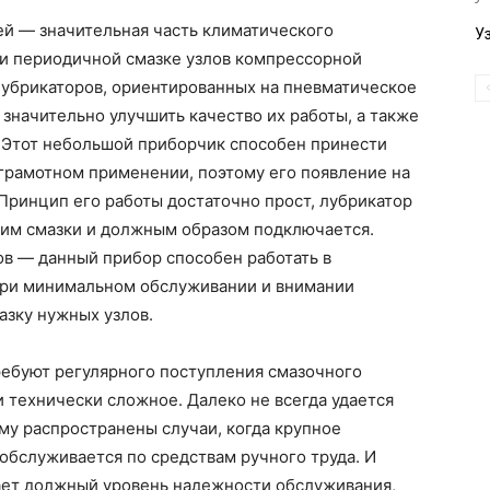
ей — значительная часть климатического
У
 и периодичной смазке узлов компрессорной
лубрикаторов, ориентированных на пневматическое
значительно улучшить качество их работы, а также
 Этот небольшой приборчик способен принести
грамотном применении, поэтому его появление на
Принцип его работы достаточно прост, лубрикатор
щим смазки и должным образом подключается.
в — данный прибор способен работать в
При минимальном обслуживании и внимании
зку нужных узлов.
ребуют регулярного поступления смазочного
 технически сложное. Далеко не всегда удается
му распространены случаи, когда крупное
обслуживается по средствам ручного труда. И
вает должный уровень надежности обслуживания,