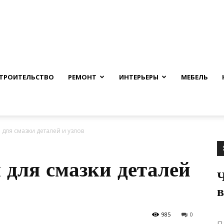
nfmuh.ru
ТРОИТЕЛЬСТВО
РЕМОНТ
ИНТЕРЬЕРЫ
МЕБЕЛЬ
для смазки деталей и узлов
 для смазки деталей
Ч
985
0
П