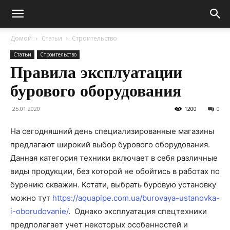
Домой
Статьи
Строительство
Статьи
Строительство
Правила эксплуатации
бурового оборудования
25.01.2020
1200
0
На сегодняшний день специализированные магазины
предлагают широкий выбор бурового оборудования.
Данная категория техники включает в себя различные
виды продукции, без которой не обойтись в работах по
бурению скважин. Кстати, выбрать буровую установку
можно тут
https://aquapipe.com.ua/burovaya-ustanovka-
i-oborudovanie/
.
Однако эксплуатация спецтехники
предполагает учет некоторых особенностей и