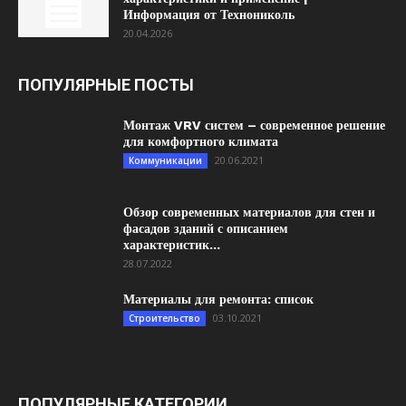
Информация от Технониколь
20.04.2026
ПОПУЛЯРНЫЕ ПОСТЫ
Монтаж VRV систем – современное решение
для комфортного климата
20.06.2021
Коммуникации
Обзор современных материалов для стен и
фасадов зданий с описанием
характеристик...
28.07.2022
Материалы для ремонта: список
03.10.2021
Строительство
ПОПУЛЯРНЫЕ КАТЕГОРИИ