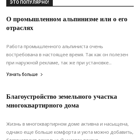
ЭТО ПОПУЛЯРНО!
О промышленном альпинизме или о его
отраслях
27.07.2017
0
Строительство
Работа промышленного альпиниста очень
востребована в настоящее время. Так как он полезен
при наружной рекламе, так же при установке...
Узнать больше
Благоустройство земельного участка
многоквартирного дома
22.11.2021
0
Ландшафтный дизайн
Жизнь в многоквартирном доме активна и насыщена,
однако еще больше комфорта и уюта можно добавить,