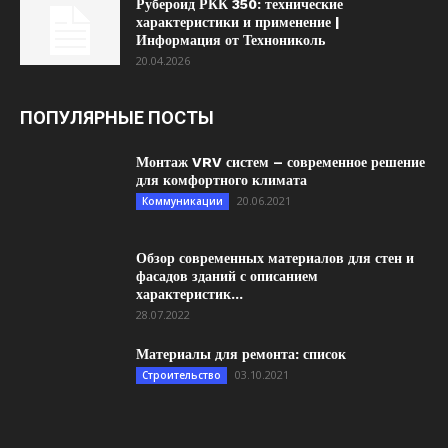
Рубероид РКК 350: технические
характеристики и применение |
Информация от Технониколь
20.04.2026
ПОПУЛЯРНЫЕ ПОСТЫ
Монтаж VRV систем – современное решение
для комфортного климата
20.06.2021
Коммуникации
Обзор современных материалов для стен и
фасадов зданий с описанием
характеристик...
28.07.2022
Материалы для ремонта: список
03.10.2021
Строительство