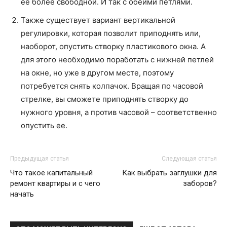
ее более свободной. И так с обеими петлями.
Также существует вариант вертикальной
регулировки, которая позволит приподнять или,
наоборот, опустить створку пластикового окна. А
для этого необходимо поработать с нижней петлей
на окне, но уже в другом месте, поэтому
потребуется снять колпачок. Вращая по часовой
стрелке, вы сможете приподнять створку до
нужного уровня, а против часовой – соответственно
опустить ее.
Предыдущая статья
Следующая статья
Что такое капитальный
Как выбрать заглушки для
ремонт квартиры и с чего
заборов?
начать