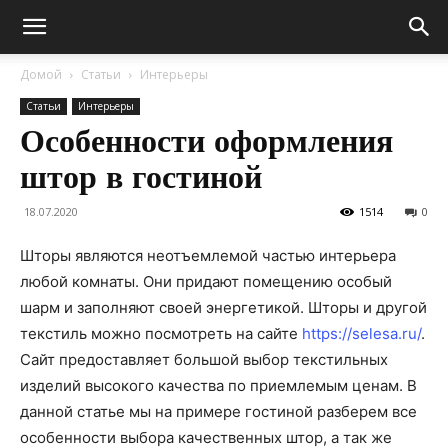
Домой
Статьи
Интерьеры
Статьи
Интерьеры
Особенности оформления
штор в гостиной
18.07.2020
1514
0
Шторы являются неотъемлемой частью интерьера
любой комнаты. Они придают помещению особый
шарм и заполняют своей энергетикой. Шторы и другой
текстиль можно посмотреть на сайте
https://selesa.ru/
.
Сайт предоставляет большой выбор текстильных
изделий высокого качества по приемлемым ценам. В
данной статье мы на примере гостиной разберем все
особенности выбора качественных штор, а так же