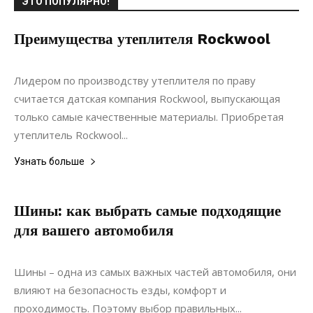
ЭТО ПОПУЛЯРНО!
Преимущества утеплителя Rockwool
01.10.2017
0
Материалы
Лидером по производству утеплителя по праву
считается датская компания Rockwool, выпускающая
только самые качественные материалы. Приобретая
утеплитель Rockwool...
Узнать больше
Шины: как выбрать самые подходящие
для вашего автомобиля
22.11.2021
0
Ремонт
Шины – одна из самых важных частей автомобиля, они
влияют на безопасность езды, комфорт и
проходимость. Поэтому выбор правильных...