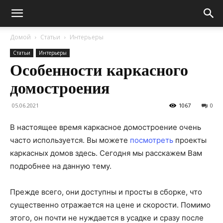
Домой
Статьи
Интерьеры
Статьи
Интерьеры
Особенности каркасного
домостроения
05.06.2021
1067
0
В настоящее время каркасное домостроение очень
часто используется. Вы можете
посмотреть
проекты
каркасных домов здесь. Сегодня мы расскажем Вам
подробнее на данную тему.
Прежде всего, они доступны и просты в сборке, что
существенно отражается на цене и скорости. Помимо
этого, он почти не нуждается в усадке и сразу после