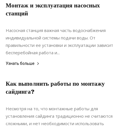
Монтаж и эксплуатация насосных
станций
09.06.2021
0
Материалы
Насосная станция важная часть водоснабжения
индивидуальной системы подачи воды. От
правильности ее установки и эксплуатации зависит
бесперебойная работа и...
Узнать больше
Как выполнить работы по монтажу
сайдинга?
22.11.2021
0
Строительство
Несмотря на то, что монтажные работы для
установления сайдинга традиционно не считаются
сложными, и нет необходимости использовать