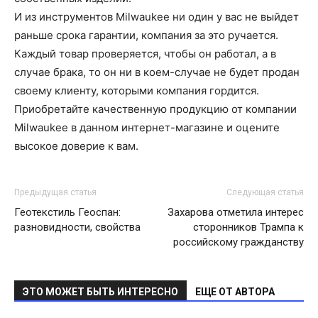
И из инструментов Milwaukee ни один у вас не выйдет
раньше срока гарантии, компания за это ручается.
Каждый товар проверяется, чтобы он работал, а в
случае брака, то он ни в коем-случае не будет продан
своему клиенту, которыми компания гордится.
Приобретайте качественную продукцию от компании
Milwaukee в данном интернет-магазине и оцените
высокое доверие к вам.
Предыдущая статья
Следующая статья
Геотекстиль Геоспан:
Захарова отметила интерес
разновидности, свойства
сторонников Трампа к
российскому гражданству
ЭТО МОЖЕТ БЫТЬ ИНТЕРЕСНО
ЕЩЕ ОТ АВТОРА