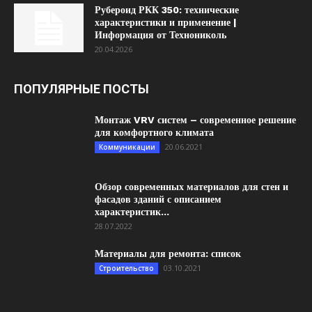
Рубероид РКК 350: технические
характеристики и применение |
Информация от Технониколь
20.04.2026
ПОПУЛЯРНЫЕ ПОСТЫ
Монтаж VRV систем – современное решение
для комфортного климата
20.06.2021
Коммуникации
Обзор современных материалов для стен и
фасадов зданий с описанием
характеристик...
28.07.2022
Материалы для ремонта: список
03.10.2021
Строительство