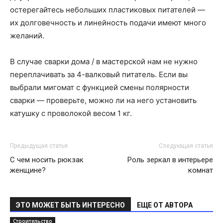
остерегайтесь небольших пластиковых питателей —
их долговечность и линейность подачи имеют много
желаний.
В случае сварки дома / в мастерской нам не нужно
переплачивать за 4-валковый питатель. Если вы
выбрали мигомат с функцией смены полярности
сварки — проверьте, можно ли на него установить
катушку с проволокой весом 1 кг.
Предыдущая статья
Следующая статья
С чем носить рюкзак
Роль зеркал в интерьере
женщине?
комнат
ЭТО МОЖЕТ БЫТЬ ИНТЕРЕСНО
ЕЩЕ ОТ АВТОРА
Строительство