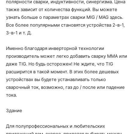
полярности сварки, индуктивности, синергизма. Цена
также зависит от количества функций. Вы можете
узнать больше о параметрах сварки MIG / MAG здесь.
Все более популярными становятся устройства 2-в-1,
3-в-1 и т. Д.
Именно благодаря инверторной технологии
производитель может легко добавить сварку MMA или
даже TIG. Но будь осторожен! Не ждите, что TIG
расширится в такой момент. В этих более дешевых
устройствах вы будете устанавливать только
сварочный ток, возможно, газ до / после или падение
тока.
Здание
Для полупрофессиональных и любительских
приложений вам, скорее, придется выбирать между