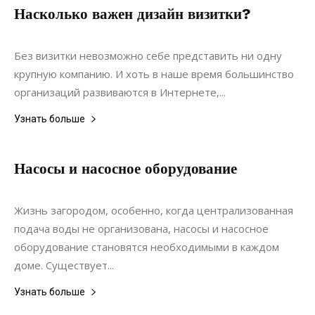
Насколько важен дизайн визитки?
08.06.2020
0
Дизайн
Без визитки невозможно себе представить ни одну
крупную компанию. И хоть в наше время большинство
организаций развиваются в Интернете,...
Узнать больше
Насосы и насосное оборудование
08.05.2019
0
Коммуникации
Жизнь загородом, особенно, когда централизованная
подача воды не организована, насосы и насосное
оборудование становятся необходимыми в каждом
доме. Существует...
Узнать больше