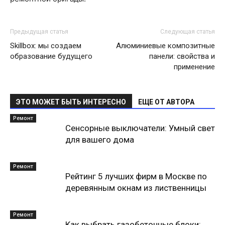
Предыдущая статья
Следующая статья
Skillbox: мы создаем
Алюминиевые композитные
образование будущего
панели: свойства и
применение
ЭТО МОЖЕТ БЫТЬ ИНТЕРЕСНО
ЕЩЕ ОТ АВТОРА
Ремонт
Сенсорные выключатели: Умный свет
для вашего дома
Ремонт
Рейтинг 5 лучших фирм в Москве по
деревянным окнам из лиственницы
Ремонт
Как выбрать газобетонные блоки: