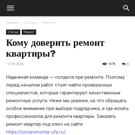
Домой
Статьи
Ремонт
Статьи
Ремонт
Кому доверить ремонт
квартиры?
17.09.2020
1079
0
Надежная команда — полдела при ремонте. Поэтому
перед началом работ стоит найти проверенных
специалистов, которые гарантируют качественные
ремонтные услуги. Ниже мы укажем, на что обращать
особое внимание при выборе подрядчика, и где искать
профессионалов для ремонта квартиры.
Заказать
ремонт квартир под ключ на сайте
https://zonaremonta-ufa.ru/
.