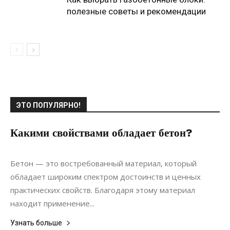
полезные советы и рекомендации
ЭТО ПОПУЛЯРНО!
Какими свойствами обладает бетон?
20.07.2021
0
Дизайн
Бетон — это востребованный материал, который
обладает широким спектром достоинств и ценных
практических свойств. Благодаря этому материал
находит применение...
Узнать больше