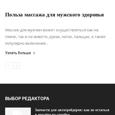
Польза массажа для мужского здоровья
05.04.2019
0
Коммуникации
Массаж для мужчин может осуществляться как на
спине, так и на животе, руках, ногах, пальцах, а также
популярно включение...
Узнать больше
ВЫБОР РЕДАКТОРА
Запчасти для автогрейдеров: как не остаться
в пролёте на стройке