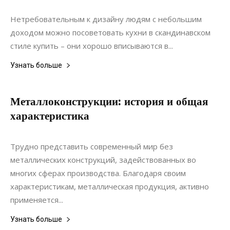
Дизайн
Нетребовательным к дизайну людям с небольшим
доходом можно посоветовать кухни в скандинавском
стиле купить – они хорошо вписываются в...
Узнать больше
Металлоконструкции: история и общая
характеристика
25.01.2020
0
Строительство
Трудно представить современный мир без
металлических конструкций, задействованных во
многих сферах производства. Благодаря своим
характеристикам, металлическая продукция, активно
применяется...
Узнать больше