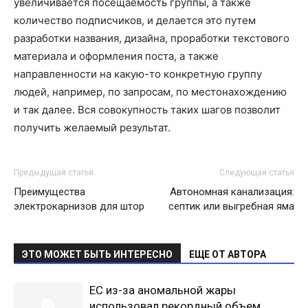
увеличивается посещаемость группы, а также
количество подписчиков, и делается это путем
разработки названия, дизайна, проработки текстового
материала и оформления поста, а также
направленности на какую-то конкретную группу
людей, например, по запросам, по местонахождению
и так далее. Вся совокупность таких шагов позволит
получить желаемый результат.
Предыдущая статья
Следующая статья
Преимущества
Автономная канализация:
электрокарнизов для штор
септик или выгребная яма
ЭТО МОЖЕТ БЫТЬ ИНТЕРЕСНО
ЕЩЕ ОТ АВТОРА
ЕС из-за аномальной жары
использовал рекордный объем