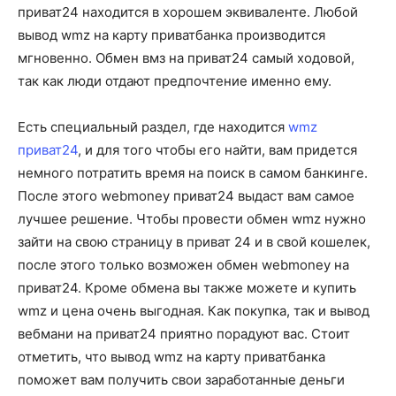
приват24 находится в хорошем эквиваленте. Любой
вывод wmz на карту приватбанка производится
мгновенно. Обмен вмз на приват24 самый ходовой,
так как люди отдают предпочтение именно ему.
Есть специальный раздел, где находится
wmz
приват24
, и для того чтобы его найти, вам придется
немного потратить время на поиск в самом банкинге.
После этого webmoney приват24 выдаст вам самое
лучшее решение. Чтобы провести обмен wmz нужно
зайти на свою страницу в приват 24 и в свой кошелек,
после этого только возможен обмен webmoney на
приват24. Кроме обмена вы также можете и купить
wmz и цена очень выгодная. Как покупка, так и вывод
вебмани на приват24 приятно порадуют вас. Стоит
отметить, что вывод wmz на карту приватбанка
поможет вам получить свои заработанные деньги