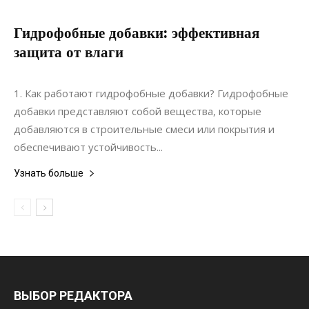
Гидрофобные добавки: эффективная
защита от влаги
20.06.2021
0
Материалы
1. Как работают гидрофобные добавки? Гидрофобные
добавки представляют собой вещества, которые
добавляются в строительные смеси или покрытия и
обеспечивают устойчивость...
Узнать больше
ВЫБОР РЕДАКТОРА