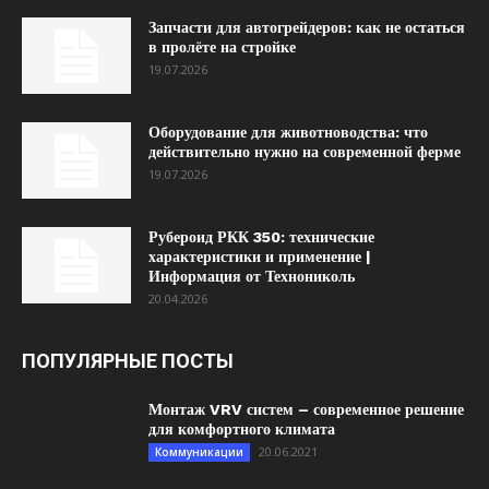
Запчасти для автогрейдеров: как не остаться
в пролёте на стройке
19.07.2026
Оборудование для животноводства: что
действительно нужно на современной ферме
19.07.2026
Рубероид РКК 350: технические
характеристики и применение |
Информация от Технониколь
20.04.2026
ПОПУЛЯРНЫЕ ПОСТЫ
Монтаж VRV систем – современное решение
для комфортного климата
20.06.2021
Коммуникации