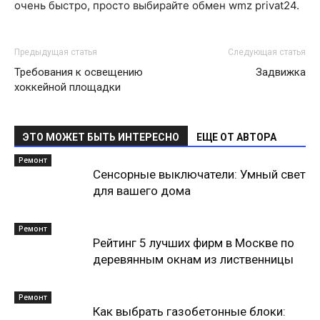
очень быстро, просто выбирайте обмен wmz privat24.
Предыдущая статья
Следующая статья
Требования к освещению
Задвижка
хоккейной площадки
ЭТО МОЖЕТ БЫТЬ ИНТЕРЕСНО
ЕЩЕ ОТ АВТОРА
Ремонт
Сенсорные выключатели: Умный свет
для вашего дома
Ремонт
Рейтинг 5 лучших фирм в Москве по
деревянным окнам из лиственницы
Ремонт
Как выбрать газобетонные блоки: