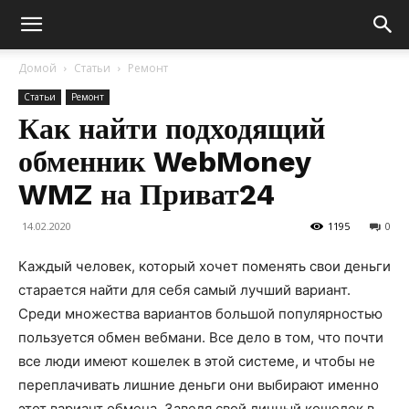
Домой
Статьи
Ремонт
Статьи
Ремонт
Как найти подходящий
обменник WebMoney
WMZ на Приват24
14.02.2020
1195
0
Каждый человек, который хочет поменять свои деньги
старается найти для себя самый лучший вариант.
Среди множества вариантов большой популярностью
пользуется обмен вебмани. Все дело в том, что почти
все люди имеют кошелек в этой системе, и чтобы не
переплачивать лишние деньги они выбирают именно
этот вариант обмена.
Заведя свой личный кошелек в