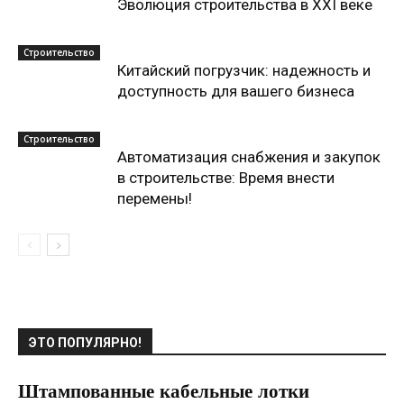
Эволюция строительства в XXI веке
Строительство
Китайский погрузчик: надежность и
доступность для вашего бизнеса
Строительство
Автоматизация снабжения и закупок
в строительстве: Время внести
перемены!
ЭТО ПОПУЛЯРНО!
Штампованные кабельные лотки
22.03.2021
0