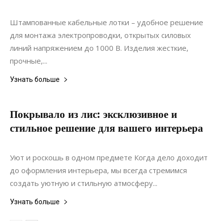
Строительство
Штампованные кабельные лотки – удобное решение
для монтажа электропроводки, открытых силовых
линий напряжением до 1000 В. Изделия жесткие,
прочные,...
Узнать больше
Покрывало из лис: эксклюзивное и
стильное решение для вашего интерьера
25.04.2024
0
Интерьеры
Уют и роскошь в одном предмете Когда дело доходит
до оформления интерьера, мы всегда стремимся
создать уютную и стильную атмосферу...
Узнать больше