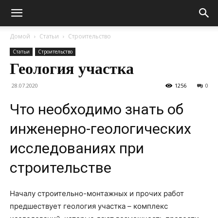
Домой
Статьи
Строительство
Статьи
Строительство
Геология участка
28.07.2020
1256
0
Что необходимо знать об
инженерно-геологических
исследованиях при
строительстве
Началу строительно-монтажных и прочих работ
предшествует геология участка – комплекс