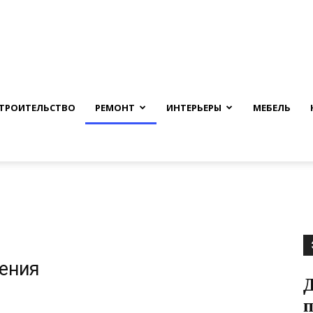
nfmuh.ru
ТРОИТЕЛЬСТВО
РЕМОНТ
ИНТЕРЬЕРЫ
МЕБЕЛЬ
жения
Д
п