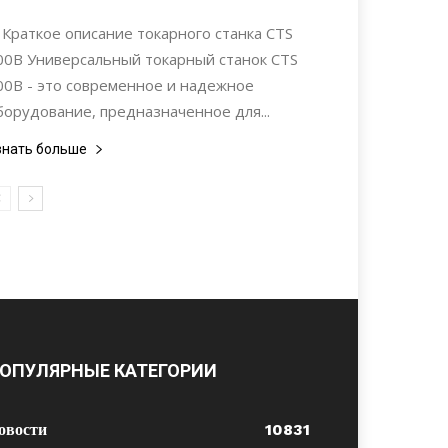
Строительство
. Краткое описание токарного станка CTS
00B Универсальный токарный станок CTS
00B - это современное и надежное
борудование, предназначенное для...
знать больше
ОПУЛЯРНЫЕ КАТЕГОРИИ
овости
10831