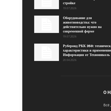
стройке
19.07.2026
Оборудование для
животноводства: что
действительно нужно на
современной ферме
19.07.2026
Рубероид РКК 350: техническ
характеристики и применение
Информация от Технониколь
20.04.2026
О 
Всё 