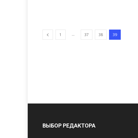
...
1
37
38
39
ВЫБОР РЕДАКТОРА