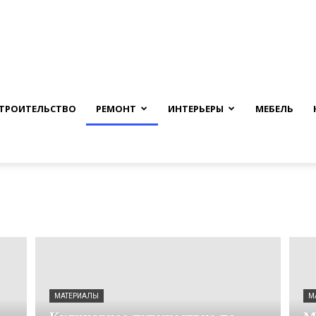
nfmuh.ru
ТРОИТЕЛЬСТВО
РЕМОНТ
ИНТЕРЬЕРЫ
МЕБЕЛЬ
МАТЕРИАЛЫ
М