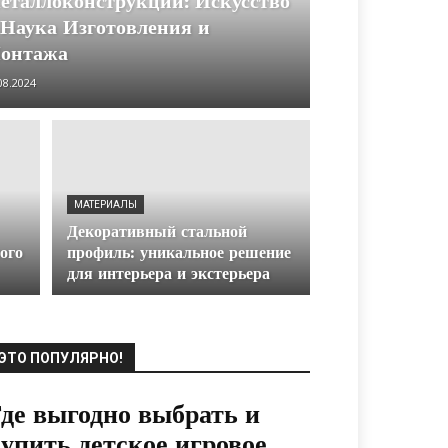
еталлоконструкции: Искусство
 Наука Изготовления и
онтажа
08.2024
МАТЕРИАЛЫ
Декоративный стальной
ого
профиль: уникальное решение
для интерьера и экстерьера
ЭТО ПОПУЛЯРНО!
де выгодно выбрать и
упить детское игровое