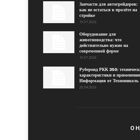
Запчасти для автогрейдеров:
как не остаться в пролёте на
стройке
19.07.2026
Оборудование для
животноводства: что
действительно нужно на
современной ферме
19.07.2026
Рубероид РКК 350: техническ
характеристики и применение
Информация от Технониколь
20.04.2026
О 