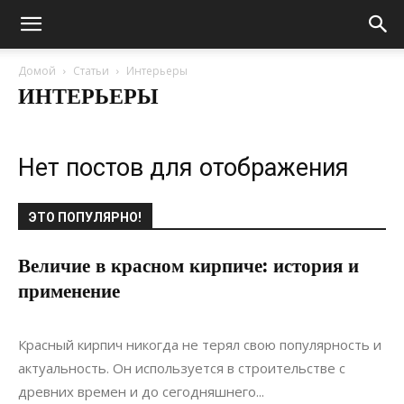
Домой
Статьи
Интерьеры
ИНТЕРЬЕРЫ
Нет постов для отображения
ЭТО ПОПУЛЯРНО!
Величие в красном кирпиче: история и
применение
20.06.2022
0
Материалы
Красный кирпич никогда не терял свою популярность и
актуальность. Он используется в строительстве с
древних времен и до сегодняшнего...