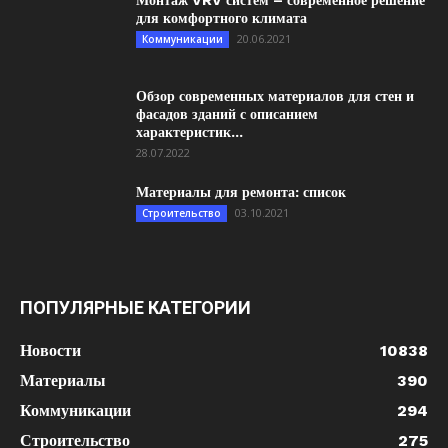
Монтаж VRV систем – современное решение
для комфортного климата
20.06.2021
Коммуникации
Обзор современных материалов для стен и
фасадов зданий с описанием
характеристик...
28.07.2022
Материалы для ремонта: список
03.10.2021
Строительство
ПОПУЛЯРНЫЕ КАТЕГОРИИ
Новости
10838
Материалы
390
Коммуникации
294
Строительство
275