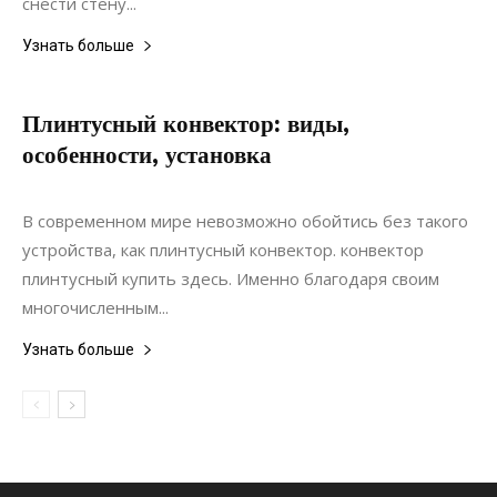
снести стену...
Узнать больше
Плинтусный конвектор: виды,
особенности, установка
12.08.2021
0
Строительство
В современном мире невозможно обойтись без такого
устройства, как плинтусный конвектор. конвектор
плинтусный купить здесь. Именно благодаря своим
многочисленным...
Узнать больше