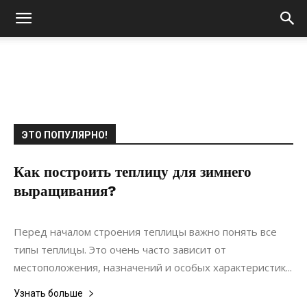
ЭТО ПОПУЛЯРНО!
Как построить теплицу для зимнего
выращивания?
25.10.2017
0
Ландшафтный дизайн
Перед началом строения теплицы важно понять все
типы теплицы. Это очень часто зависит от
местоположения, назначений и особых характеристик...
Узнать больше