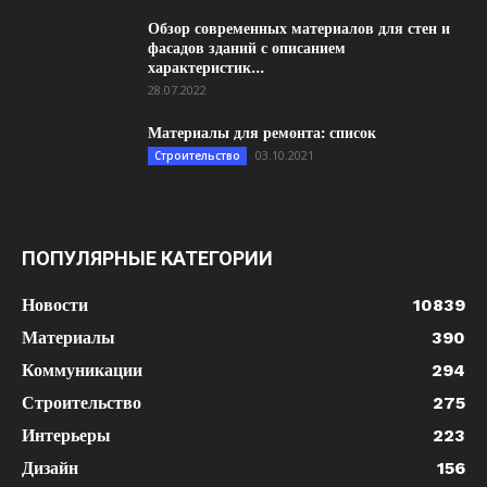
Обзор современных материалов для стен и
фасадов зданий с описанием
характеристик...
28.07.2022
Материалы для ремонта: список
03.10.2021
Строительство
ПОПУЛЯРНЫЕ КАТЕГОРИИ
Новости
10839
Материалы
390
Коммуникации
294
Строительство
275
Интерьеры
223
Дизайн
156