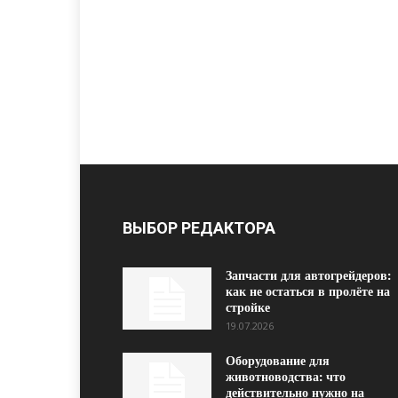
ВЫБОР РЕДАКТОРА
Запчасти для автогрейдеров:
как не остаться в пролёте на
стройке
19.07.2026
Оборудование для
животноводства: что
действительно нужно на