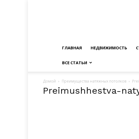
ГЛАВНАЯ
НЕДВИЖИМОСТЬ
С
ВСЕ СТАТЬИ
Домой
Преимущества натяжных потолков
Pre
Preimushhestva-nat