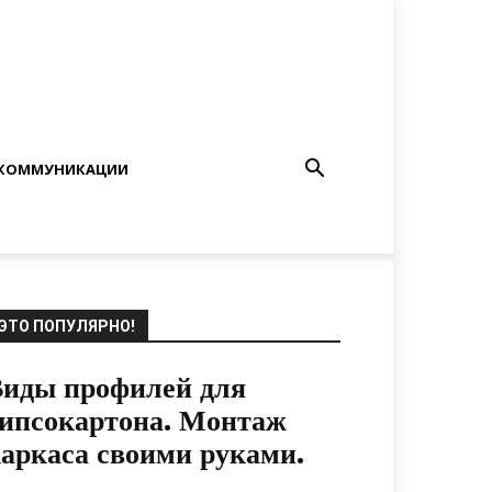
КОММУНИКАЦИИ
ЭТО ПОПУЛЯРНО!
иды профилей для
ипсокартона. Монтаж
аркаса своими руками.
29.06.2019
0