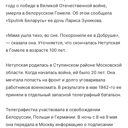
году о победе в Великой Отечественной войне,
умерла в белорусском Гомеле. Об этом сообщила
«Sputnik Беларусь» ее дочь Лариса Зуникова.
«Мама ушла тихо, во сне. Похоронили ее в Добруше»,
— сказала она. Уточняется, что скончалась Нетупская
в Гомеле в возрасте 100 лет.
Нетупская родилась в Ступинском районе Московской
области. Когда началась война, ей было 20 лет. Она
мечтала попасть на фронт и долго уговаривала
работников военкомата. В результате в мае 1942-го ее
приняли в отдельный запасной телеграфный батальон.
Телеграфистка участвовала в освобождении
Белоруссии, Польши и Германии. В ночь с 8 на 9 мая
она передала в Москву информацию о подписании