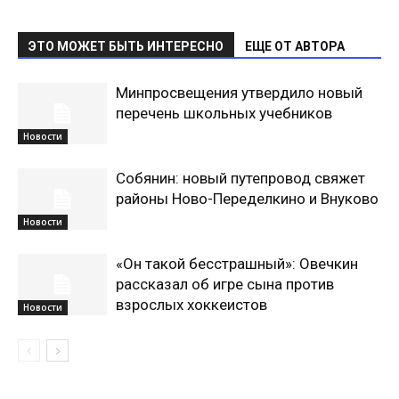
ЭТО МОЖЕТ БЫТЬ ИНТЕРЕСНО
ЕЩЕ ОТ АВТОРА
Минпросвещения утвердило новый
перечень школьных учебников
Новости
Собянин: новый путепровод свяжет
районы Ново-Переделкино и Внуково
Новости
«Он такой бесстрашный»: Овечкин
рассказал об игре сына против
взрослых хоккеистов
Новости