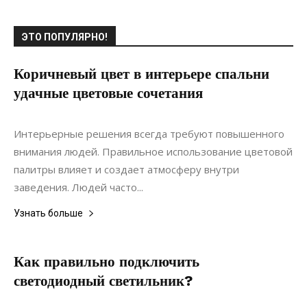
ЭТО ПОПУЛЯРНО!
Коричневый цвет в интерьере спальни
удачные цветовые сочетания
24.12.2018
0
Интерьеры
Интерьерные решения всегда требуют повышенного
внимания людей. Правильное использование цветовой
палитры влияет и создает атмосферу внутри
заведения. Людей часто...
Узнать больше
Как правильно подключить
светодиодный светильник?
01.02.2020
0
Интерьеры