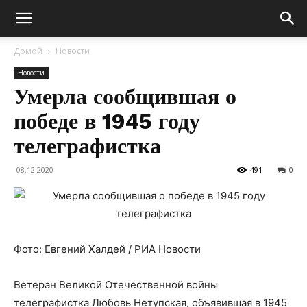
Домой
Новости
Новости
Умерла сообщившая о
победе в 1945 году
телеграфистка
08.12.2020
491
0
Фото: Евгений Халдей / РИА Новости
Ветеран Великой Отечественной войны
телеграфистка Любовь Нетупская, объявившая в 1945