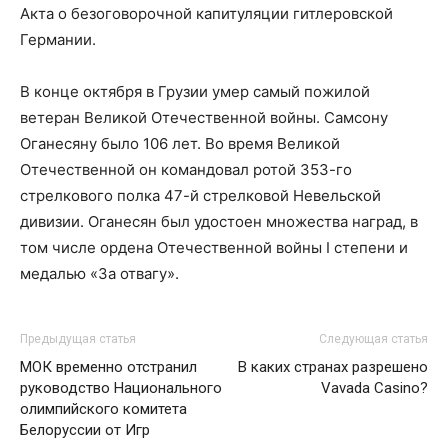
Акта о безоговорочной капитуляции гитлеровской
Германии.
В конце октября в Грузии умер самый пожилой
ветеран Великой Отечественной войны. Самсону
Оганесяну было 106 лет. Во время Великой
Отечественной он командовал ротой 353-го
стрелкового полка 47-й стрелковой Невельской
дивизии. Оганесян был удостоен множества наград, в
том числе ордена Отечественной войны I степени и
медалью «За отвагу».
Предыдущая статья
Следующая статья
МОК временно отстранил
В каких странах разрешено
руководство Национального
Vavada Casino?
олимпийского комитета
Белоруссии от Игр