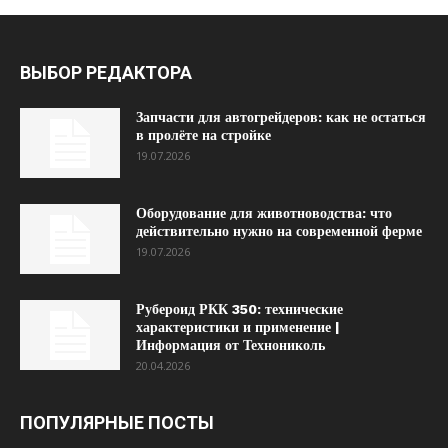
ВЫБОР РЕДАКТОРА
Запчасти для автогрейдеров: как не остаться
в пролёте на стройке
19.07.2026
Оборудование для животноводства: что
действительно нужно на современной ферме
19.07.2026
Рубероид РКК 350: технические
характеристики и применение |
Информация от Технониколь
20.04.2026
ПОПУЛЯРНЫЕ ПОСТЫ