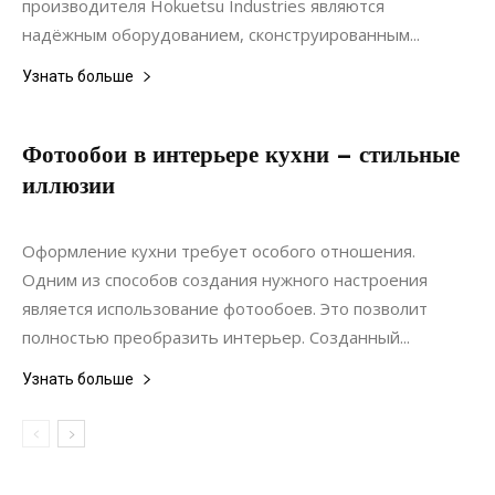
производителя Hokuetsu Industries являются
надёжным оборудованием, сконструированным...
Узнать больше
Фотообои в интерьере кухни – стильные
иллюзии
12.07.2021
0
Дизайн
Оформление кухни требует особого отношения.
Одним из способов создания нужного настроения
является использование фотообоев. Это позволит
полностью преобразить интерьер. Созданный...
Узнать больше