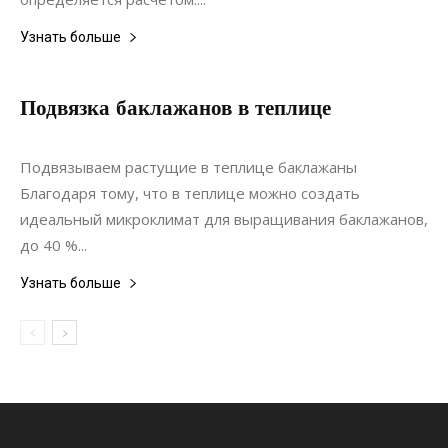
Узнать больше
Подвязка баклажанов в теплице
21.01.2019
0
Статьи
Подвязываем растущие в теплице баклажаны
Благодаря тому, что в теплице можно создать
идеальный микроклимат для выращивания баклажанов,
до 40 %...
Узнать больше