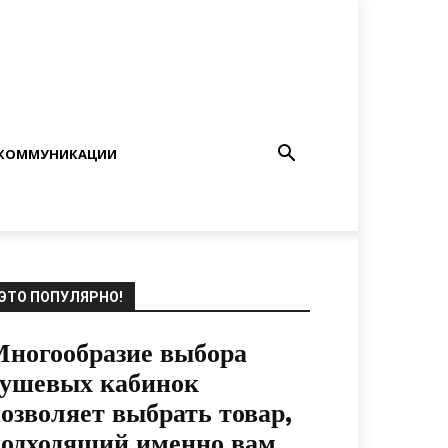
КОММУНИКАЦИИ
ЭТО ПОПУЛЯРНО!
ногообразие выбора
душевых кабинок
озволяет выбрать товар,
одходящий именно вам