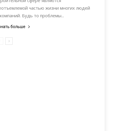
троительной сфере являются
еотъемлемой частью жизни многих людей
 компаний. Будь то проблемы...
знать больше