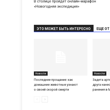
В столице пройдет онлайн-марафон
«Новогодняя экспедиция»
ЭТО МОЖЕТ БЫТЬ ИНТЕРЕСНО
ЕЩЕ ОТ
Новости
Новости
Последнее прощание: как
Задета арт
домашние животные узнают
друга нане
о своей скорой смерти
ранения в 