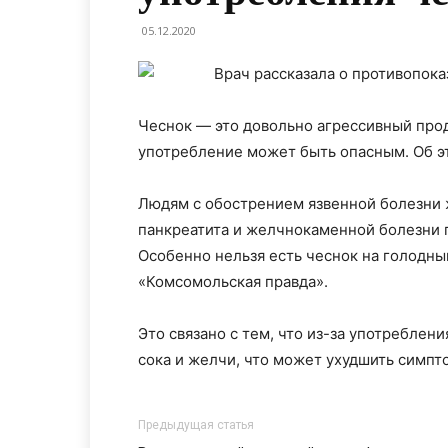
05.12.2020
Чеснок — это довольно агрессивный прод
употребление может быть опасным. Об э
Людям с обострением язвенной болезни 
панкреатита и желчнокаменной болезни 
Особенно нельзя есть чеснок на голодны
«Комсомольская правда».
Это связано с тем, что из-за употребле
сока и желчи, что может ухудшить симпт
Предыдущая статья