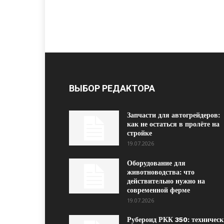
ВЫБОР РЕДАКТОРА
Запчасти для автогрейдеров:
как не остаться в пролёте на
стройке
19.07.2026
Оборудование для
животноводства: что
действительно нужно на
современной ферме
19.07.2026
Рубероид РКК 350: техническ