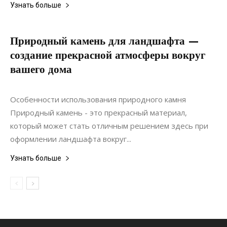
Узнать больше
Природный камень для ландшафта —
создание прекрасной атмосферы вокруг
вашего дома
20.06.2022
0
Ландшафтный дизайн
Особенности использования природного камня
Природный камень - это прекрасный материал,
который может стать отличным решением здесь при
оформлении ландшафта вокруг...
Узнать больше