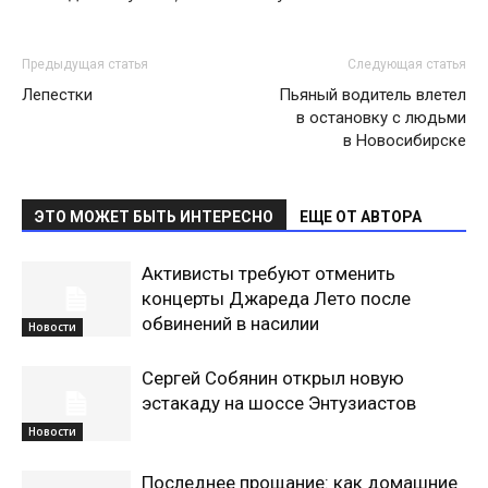
Предыдущая статья
Следующая статья
Лепестки
Пьяный водитель влетел
в остановку с людьми
в Новосибирске
ЭТО МОЖЕТ БЫТЬ ИНТЕРЕСНО
ЕЩЕ ОТ АВТОРА
Активисты требуют отменить
концерты Джареда Лето после
обвинений в насилии
Новости
Сергей Собянин открыл новую
эстакаду на шоссе Энтузиастов
Новости
Последнее прощание: как домашние