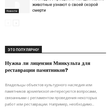
животные узнают о своей скорой
смерти
Новости
ЭТО ПОПУЛЯРНО!
Нужна ли лицензия Минкульта для
реставрации памятников?
22.05.2022
0
Строительство
Владельцы объектов культурного наследия или
памятников архиепископ интересуются вопросами,
связанными с регламентом проведения некоторых
работ или реставрации. Например, необходимо...