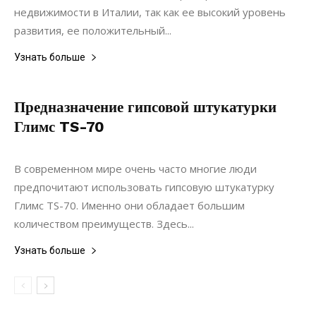
недвижимости в Италии, так как ее высокий уровень
развития, ее положительный...
Узнать больше
Предназначение гипсовой штукатурки
Глимс TS-70
04.09.2020
0
Материалы
В современном мире очень часто многие люди
предпочитают использовать гипсовую штукатурку
Глимс TS-70. Именно они обладает большим
количеством преимуществ. Здесь...
Узнать больше