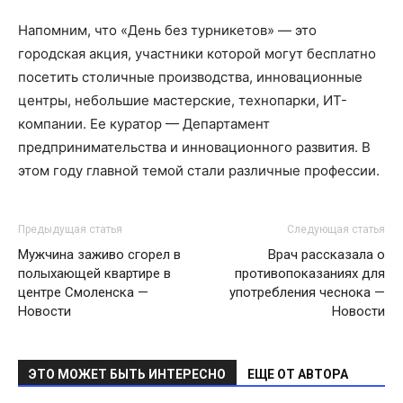
Напомним, что «День без турникетов» — это
городская акция, участники которой могут бесплатно
посетить столичные производства, инновационные
центры, небольшие мастерские, технопарки, ИТ-
компании. Ее куратор — Департамент
предпринимательства и инновационного развития. В
этом году главной темой стали различные профессии.
Предыдущая статья
Следующая статья
Мужчина заживо сгорел в
Врач рассказала о
полыхающей квартире в
противопоказаниях для
центре Смоленска —
употребления чеснока —
Новости
Новости
ЭТО МОЖЕТ БЫТЬ ИНТЕРЕСНО
ЕЩЕ ОТ АВТОРА