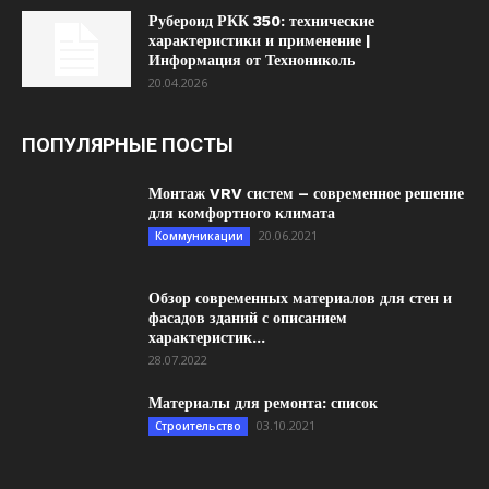
Рубероид РКК 350: технические
характеристики и применение |
Информация от Технониколь
20.04.2026
ПОПУЛЯРНЫЕ ПОСТЫ
Монтаж VRV систем – современное решение
для комфортного климата
20.06.2021
Коммуникации
Обзор современных материалов для стен и
фасадов зданий с описанием
характеристик...
28.07.2022
Материалы для ремонта: список
03.10.2021
Строительство