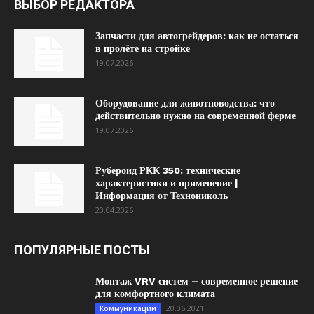
ВЫБОР РЕДАКТОРА
Запчасти для автогрейдеров: как не остаться
в пролёте на стройке
19.07.2026
Оборудование для животноводства: что
действительно нужно на современной ферме
19.07.2026
Рубероид РКК 350: технические
характеристики и применение |
Информация от Технониколь
20.04.2026
ПОПУЛЯРНЫЕ ПОСТЫ
Монтаж VRV систем – современное решение
для комфортного климата
20.06.2021
Коммуникации