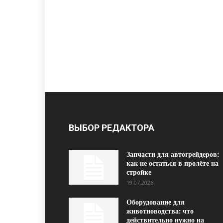
ВЫБОР РЕДАКТОРА
Запчасти для автогрейдеров:
как не остаться в пролёте на
стройке
19.07.2026
Оборудование для
животноводства: что
действительно нужно на