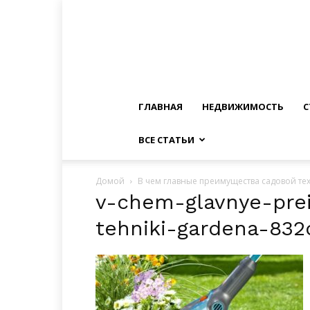
ГЛАВНАЯ
НЕДВИЖИМОСТЬ
С
ВСЕ СТАТЬИ
Домой
В чем главные преимущества садовой те
v-chem-glavnye-pre
tehniki-gardena-832