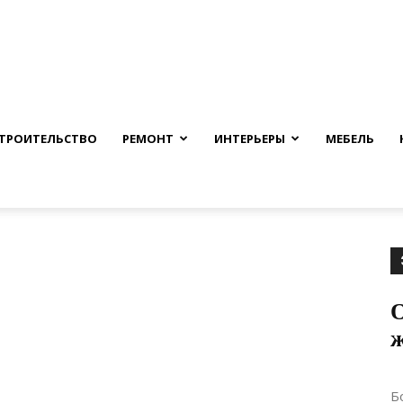
nfmuh.ru
ТРОИТЕЛЬСТВО
РЕМОНТ
ИНТЕРЬЕРЫ
МЕБЕЛЬ
О
Б