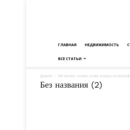
ГЛАВНАЯ
НЕДВИЖИМОСТЬ
С
ВСЕ СТАТЬИ
Домой
УФ печать: новое слово в мире полигра
Без названия (2)