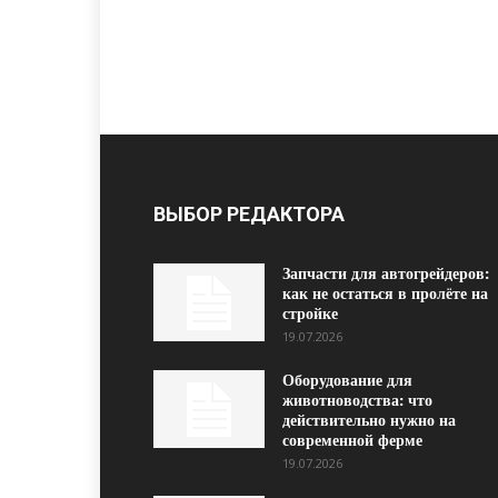
ВЫБОР РЕДАКТОРА
Запчасти для автогрейдеров:
как не остаться в пролёте на
стройке
19.07.2026
Оборудование для
животноводства: что
действительно нужно на
современной ферме
19.07.2026