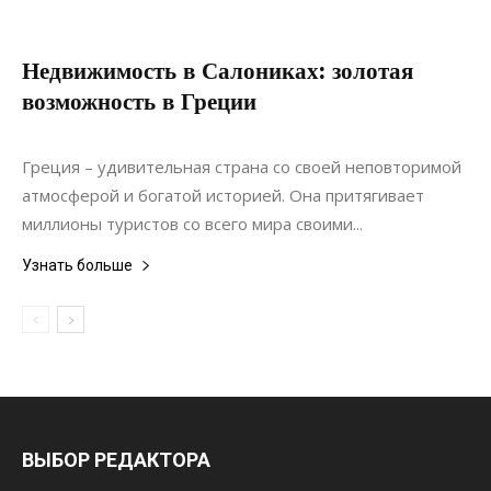
Недвижимость в Салониках: золотая
возможность в Греции
01.07.2022
0
Недвижимость
Греция – удивительная страна со своей неповторимой
атмосферой и богатой историей. Она притягивает
миллионы туристов со всего мира своими...
Узнать больше
ВЫБОР РЕДАКТОРА