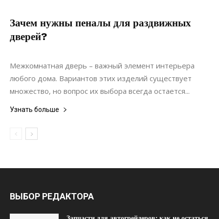
Зачем нужны пеналы для раздвижных
дверей?
01.06.2022
0
Мебель
Межкомнатная дверь – важный элемент интерьера
любого дома. Вариантов этих изделий существует
множество, но вопрос их выбора всегда остается...
Узнать больше
ВЫБОР РЕДАКТОРА
Запчасти для автогрейдеров: как не остаться