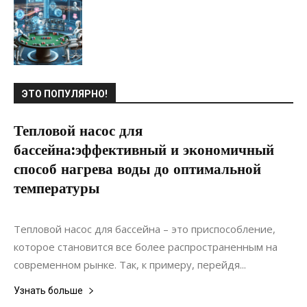
ЭТО ПОПУЛЯРНО!
Тепловой насос для
бассейна:эффективный и экономичный
способ нагрева воды до оптимальной
температуры
21.11.2019
0
Материалы
Тепловой насос для бассейна – это приспособление,
которое становится все более распространенным на
современном рынке. Так, к примеру, перейдя...
Узнать больше