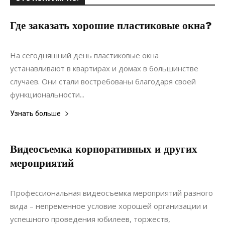
Где заказать хорошие пластиковые окна?
03.07.2020
0
Интерьеры
На сегодняшний день пластиковые окна
устанавливают в квартирах и домах в большинстве
случаев. Они стали востребованы благодаря своей
функциональности...
Узнать больше
Видеосъемка корпоративных и других
мероприятий
01.05.2019
0
Дизайн
Профессиональная видеосъемка мероприятий разного
вида – непременное условие хорошей организации и
успешного проведения юбилеев, торжеств,