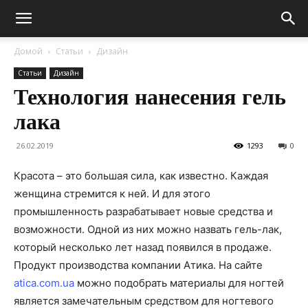
Домой
Статьи
Дизайн
Статьи
Дизайн
Технология нанесения гель
лака
26.02.2019
1293
0
Красота – это большая сила, как известно. Каждая
женщина стремится к ней. И для этого
промышленность разрабатывает новые средства и
возможности. Одной из них можно назвать гель-лак,
который несколько лет назад появился в продаже.
Продукт производства компании Атика. На сайте
atica.com.ua
можно подобрать материалы для ногтей
является замечательным средством для ногтевого