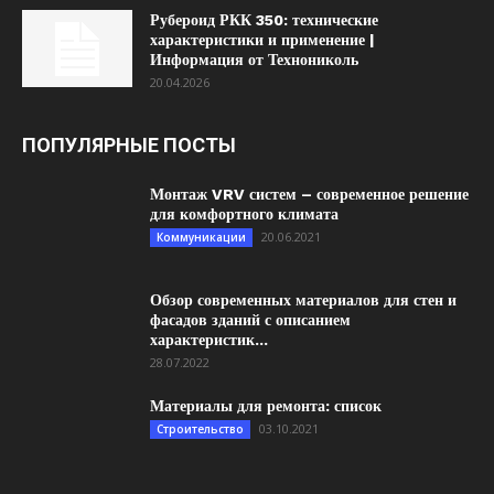
Рубероид РКК 350: технические
характеристики и применение |
Информация от Технониколь
20.04.2026
ПОПУЛЯРНЫЕ ПОСТЫ
Монтаж VRV систем – современное решение
для комфортного климата
20.06.2021
Коммуникации
Обзор современных материалов для стен и
фасадов зданий с описанием
характеристик...
28.07.2022
Материалы для ремонта: список
03.10.2021
Строительство