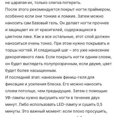
не царапая их, только слегка потереть.
После этого рекомендуется покрыт ногти праймером,
особенно если они тонкие и ломкие. Затем можно
наносить сам базовый гель. Он делает ногти прочнее
и защищает их от красителей, содержащихся в
цветном лаке. Как и все остальные, этот слой должен
наноситься очень тонко. При этом нужно покрывать и
торцы ногтей. И следующий шаг – это уже нанесение
декоративного лака. Если покрыть ногти одним слоем,
он будет выглядеть полупрозрачным, если двумя, цвет
будет более насыщенным.
И последний этап: нанесение финиш-геля для
фиксации и усиления блеска. Его можно наносить
слоем потолще, чем предыдущие. Затем с помощью
УФ-лампы нужно высушить ногти в течение двух
минут. Либо использовать LED-лампу и сушить 0,5
минуты. Это важный момент: если плохо просушить,