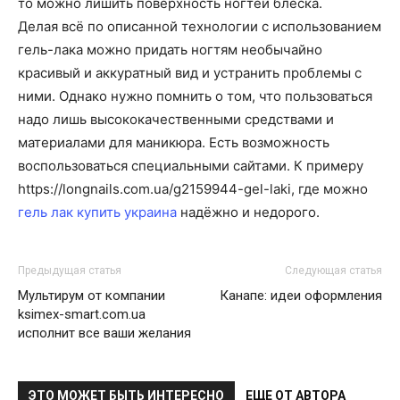
то можно лишить поверхность ногтей блеска.
Делая всё по описанной технологии с использованием
гель-лака можно придать ногтям необычайно
красивый и аккуратный вид и устранить проблемы с
ними. Однако нужно помнить о том, что пользоваться
надо лишь высококачественными средствами и
материалами для маникюра. Есть возможность
воспользоваться специальными сайтами. К примеру
https://longnails.com.ua/g2159944-gel-laki, где можно
гель лак купить украина
надёжно и недорого.
Предыдущая статья
Следующая статья
Мультирум от компании
Канапе: идеи оформления
ksimex-smart.com.ua
исполнит все ваши желания
ЭТО МОЖЕТ БЫТЬ ИНТЕРЕСНО
ЕЩЕ ОТ АВТОРА