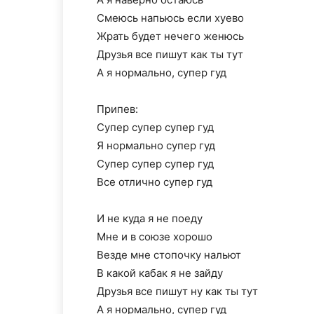
Смеюсь напьюсь если хуево
Жрать будет нечего женюсь
Друзья все пишут как ты тут
А я нормально, супер гуд
Припев:
Супер супер супер гуд
Я нормально супер гуд
Супер супер супер гуд
Все отлично супер гуд
И не куда я не поеду
Мне и в союзе хорошо
Везде мне стопочку нальют
В какой кабак я не зайду
Друзья все пишут ну как ты тут
А я нормально, супер гуд