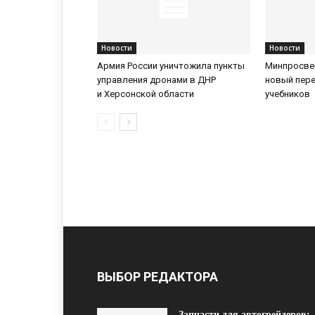
Новости
Новости
Армия России уничтожила пункты
Минпросве
управления дронами в ДНР
новый пер
и Херсонской области
учебников
ВЫБОР РЕДАКТОРА
Запчасти для автогрейдеров: