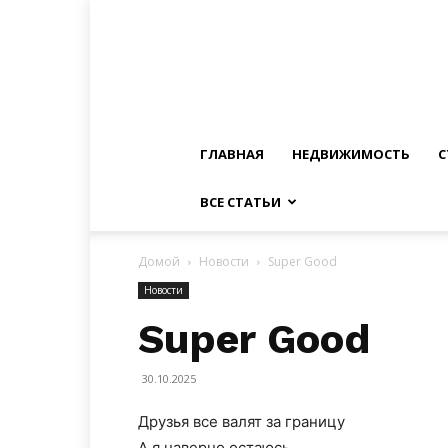
ГЛАВНАЯ
НЕДВИЖИМОСТЬ
С
ВСЕ СТАТЬИ
Домой
Новости
Super Good
Новости
Super Good
30.10.2025
Друзья все валят за границу
А я наверно остаюсь