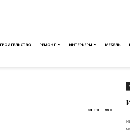
nfmuh.ru
ТРОИТЕЛЬСТВО
РЕМОНТ
ИНТЕРЬЕРЫ
МЕБЕЛЬ
120
0
И
м