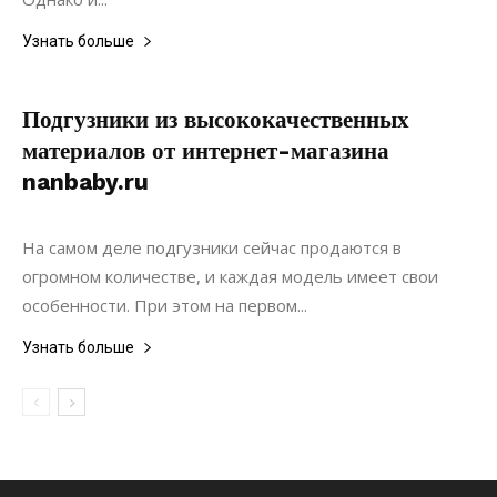
Узнать больше
Подгузники из высококачественных
материалов от интернет-магазина
nanbaby.ru
26.01.2019
0
Материалы
На самом деле подгузники сейчас продаются в
огромном количестве, и каждая модель имеет свои
особенности. При этом на первом...
Узнать больше