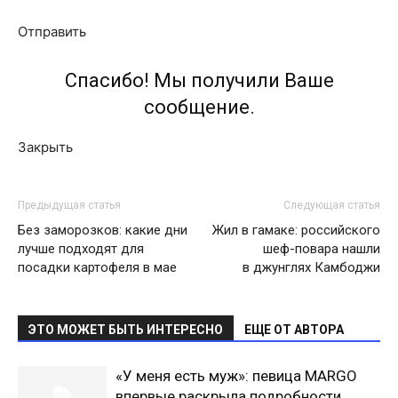
Отправить
Спасибо! Мы получили Ваше
сообщение.
Закрыть
Предыдущая статья
Следующая статья
Без заморозков: какие дни
Жил в гамаке: российского
лучше подходят для
шеф-повара нашли
посадки картофеля в мае
в джунглях Камбоджи
ЭТО МОЖЕТ БЫТЬ ИНТЕРЕСНО
ЕЩЕ ОТ АВТОРА
«У меня есть муж»: певица MARGO
впервые раскрыла подробности