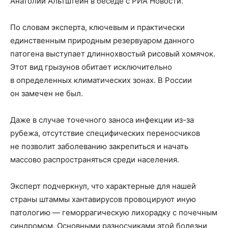
Анатолий Альтштейн в беседе с РИА Новости.
По словам эксперта, ключевым и практически
единственным природным резервуаром данного
патогена выступает длиннохвостый рисовый хомячок.
Этот вид грызунов обитает исключительно
в определенных климатических зонах. В России
он замечен не был.
Даже в случае точечного заноса инфекции из-за
рубежа, отсутствие специфических переносчиков
не позволит заболеванию закрепиться и начать
массово распространяться среди населения.
Эксперт подчеркнул, что характерные для нашей
страны штаммы хантавирусов провоцируют иную
патологию — геморрагическую лихорадку с почечным
синдромом. Основными разносчиками этой болезни