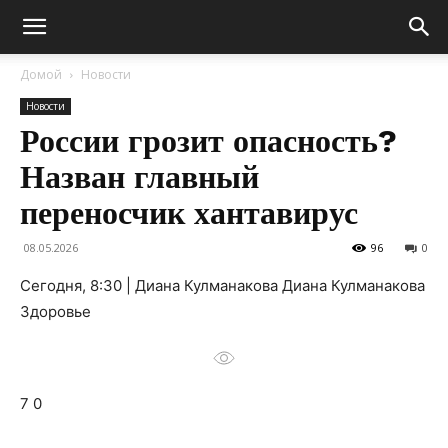
Домой
Новости
Новости
России грозит опасность?
Назван главный
переносчик хантавирус
08.05.2026
96
0
Сегодня, 8:30 | Диана Кулманакова Диана Кулманакова
Здоровье
7 0