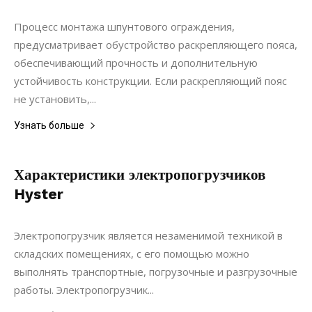
Строительство
Процесс монтажа шпунтового ограждения,
предусматривает обустройство раскрепляющего пояса,
обеспечивающий прочность и дополнительную
устойчивость конструкции. Если раскрепляющий пояс
не установить,...
Узнать больше
Характеристики электропогрузчиков
Hyster
09.04.2020
0
Коммуникации
Электропогрузчик является незаменимой техникой в
складских помещениях, с его помощью можно
выполнять транспортные, погрузочные и разгрузочные
работы. Электропогрузчик...