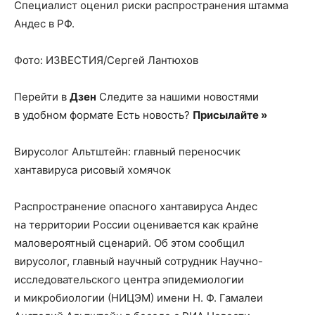
Специалист оценил риски распространения штамма
Андес в РФ.
Фото: ИЗВЕСТИЯ/Сергей Лантюхов
Перейти в
Дзен
Следите за нашими новостями
в удобном формате Есть новость?
Присылайте »
Вирусолог Альтштейн: главный переносчик
хантавируса рисовый хомячок
Распространение опасного хантавируса Андес
на территории России оценивается как крайне
маловероятный сценарий. Об этом сообщил
вирусолог, главный научный сотрудник Научно-
исследовательского центра эпидемиологии
и микробиологии (НИЦЭМ) имени Н. Ф. Гамалеи