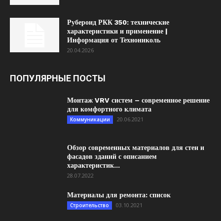
Рубероид РКК 350: технические
характеристики и применение |
Информация от Технониколь
20.04.2026
ПОПУЛЯРНЫЕ ПОСТЫ
Монтаж VRV систем – современное решение
для комфортного климата
20.06.2021
Коммуникации
Обзор современных материалов для стен и
фасадов зданий с описанием
характеристик...
28.07.2022
Материалы для ремонта: список
03.10.2021
Строительство