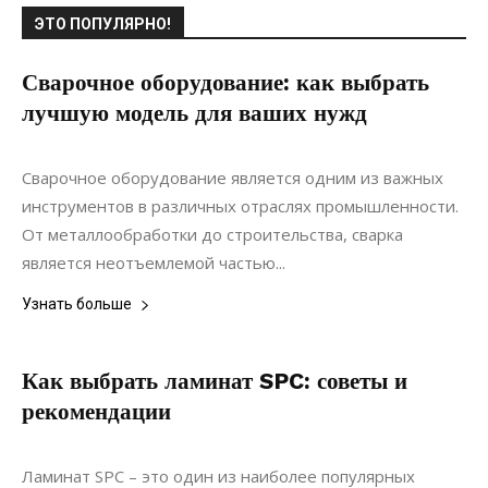
ЭТО ПОПУЛЯРНО!
Сварочное оборудование: как выбрать
лучшую модель для ваших нужд
22.11.2021
0
Материалы
Сварочное оборудование является одним из важных
инструментов в различных отраслях промышленности.
От металлообработки до строительства, сварка
является неотъемлемой частью...
Узнать больше
Как выбрать ламинат SPC: советы и
рекомендации
18.04.2022
0
Материалы
Ламинат SPC – это один из наиболее популярных