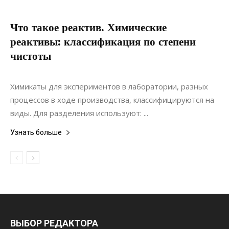
Что такое реактив. Химические
реактивы: классификация по степени
чистоты
22.11.2021
0
Статьи
Химикаты для экспериментов в лаборатории, разных
процессов в ходе производства, классифицируются на
виды. Для разделения используют: ...
Узнать больше
ВЫБОР РЕДАКТОРА