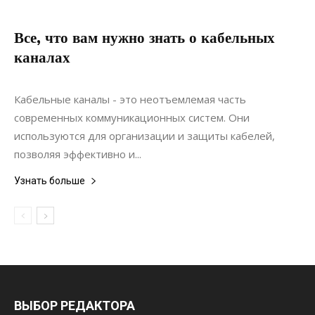
Все, что вам нужно знать о кабельных
каналах
06.05.2022
0
Коммуникации
Кабельные каналы - это неотъемлемая часть
современных коммуникационных систем. Они
используются для организации и защиты кабелей,
позволяя эффективно и...
Узнать больше
ВЫБОР РЕДАКТОРА