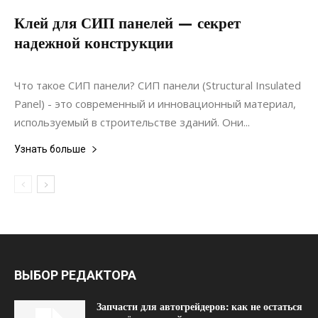
Клей для СИП панелей — секрет
надежной конструкции
31.05.2024
0
Материалы
Что такое СИП панели? СИП панели (Structural Insulated
Panel) - это современный и инновационный материал,
используемый в строительстве зданий. Они...
Узнать больше
ВЫБОР РЕДАКТОРА
Запчасти для автогрейдеров: как не остаться