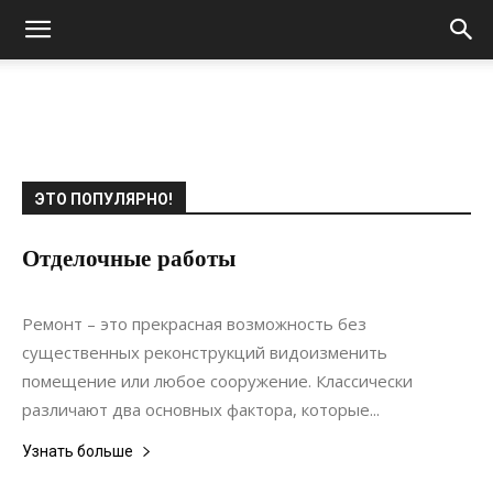
ЭТО ПОПУЛЯРНО!
Отделочные работы
26.09.2019
0
Ремонт
Ремонт – это прекрасная возможность без
существенных реконструкций видоизменить
помещение или любое сооружение. Классически
различают два основных фактора, которые...
Узнать больше